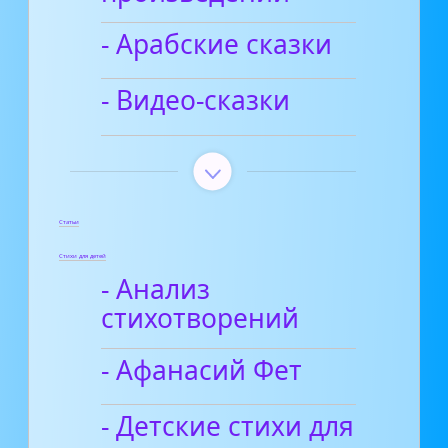
- Арабские сказки
- Видео-сказки
Статьи
Стихи для детей
- Анализ
стихотворений
- Афанасий Фет
- Детские стихи для