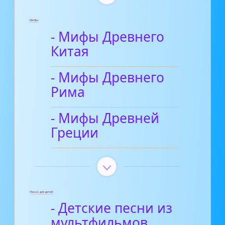
Мифы
- Мифы Древнего
Китая
- Мифы Древнего
Рима
- Мифы Древней
Греции
Песни для детей
- Детские песни из
мультфильмов