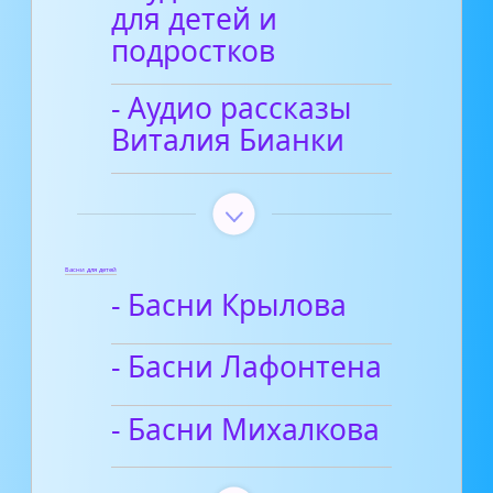
для детей и
подростков
- Аудио рассказы
Виталия Бианки
Басни для детей
- Басни Крылова
- Басни Лафонтена
- Басни Михалкова