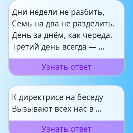
Дни недели не разбить,
Семь на два не разделить.
День за днём, как череда.
Третий день всегда — …
Узнать ответ
К директрисе на беседу
Вызывают всех нас в …
Узнать ответ