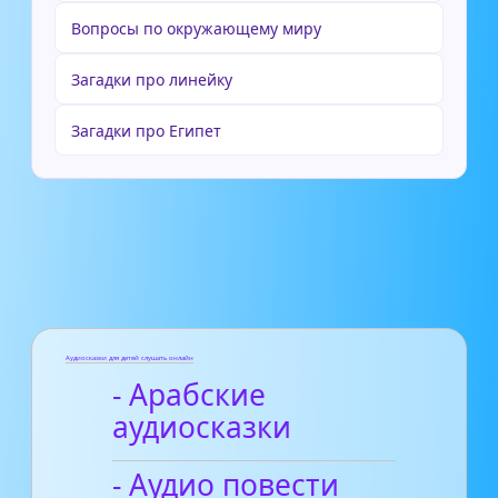
Вопросы по окружающему миру
Загадки про линейку
Загадки про Египет
Аудиосказки для детей слушать онлайн
- Арабские
аудиосказки
- Аудио повести