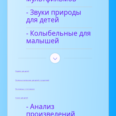
- Звуки природы
для детей
- Колыбельные для
малышей
Поделки для детей
Полезные материалы для детей и родителей
Пословицы и поговорки
Сказки для детей
- Анализ
произведений