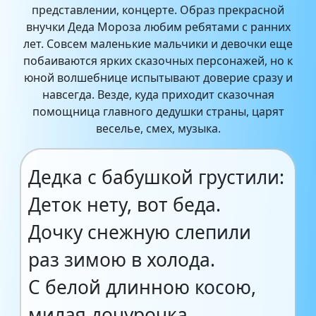
представлении, концерте. Образ прекрасной
внучки Деда Мороза любим ребятами с ранних
лет. Совсем маленькие мальчики и девочки еще
побаиваются ярких сказочных персонажей, но к
юной волшебнице испытывают доверие сразу и
навсегда. Везде, куда приходит сказочная
помощница главного дедушки страны, царят
веселье, смех, музыка.
Дедка с бабушкой грустили:
Деток нету, вот беда.
Дочку снежную слепили
раз зимою в холода.
С белой длинною косою,
милая дочурочка.