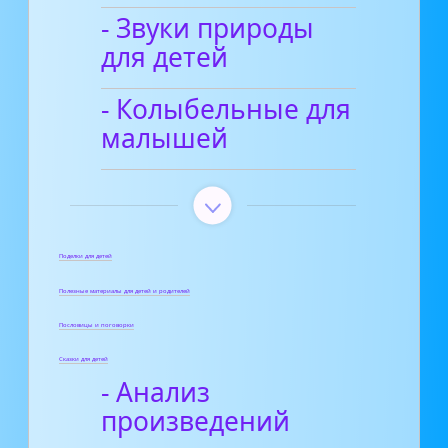
- Звуки природы
для детей
- Колыбельные для
малышей
Поделки для детей
Полезные материалы для детей и родителей
Пословицы и поговорки
Сказки для детей
- Анализ
произведений