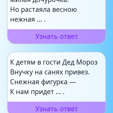
Но растаяла весною
нежная … .
Узнать ответ
К детям в гости Дед Мороз
Внучку на санях привез.
Снежная фигурка —
К нам придет … .
Узнать ответ