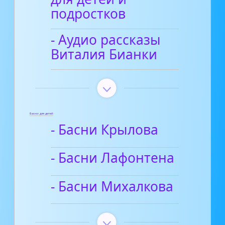
подростков
- Аудио рассказы
Виталия Бианки
Басни для детей
- Басни Крылова
- Басни Лафонтена
- Басни Михалкова