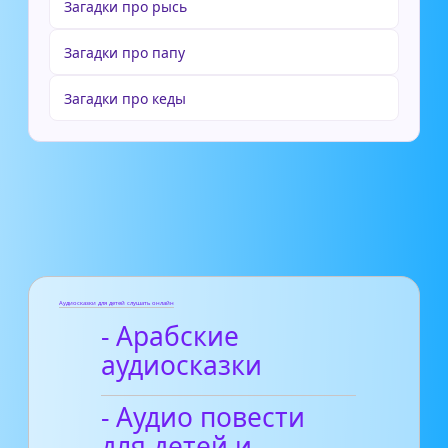
Загадки про рысь
Загадки про папу
Загадки про кеды
Аудиосказки для детей слушать онлайн
- Арабские
аудиосказки
- Аудио повести
для детей и