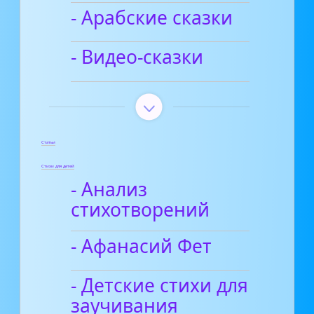
- Арабские сказки
- Видео-сказки
Статьи
Стихи для детей
- Анализ
стихотворений
- Афанасий Фет
- Детские стихи для
заучивания