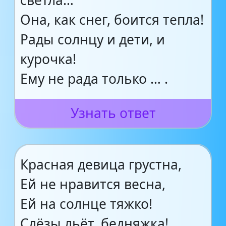
светла…
Она, как снег, боится тепла!
Рады солнцу и дети, и
курочка!
Ему не рада только … .
Узнать ответ
Красная девица грустна,
Ей не нравится весна,
Ей на солнце тяжко!
Слёзы льёт, бедняжка!