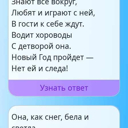
Знают все вокруг,
Любят и играют с ней,
В гости к себе ждут.
Водит хороводы
С детворой она.
Новый Год пройдет —
Нет ей и следа!
Узнать ответ
Она, как снег, бела и