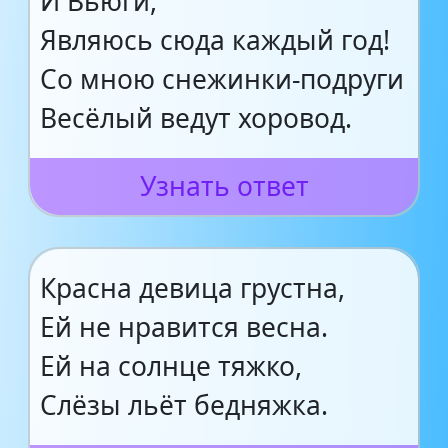
И Вьюги,
Являюсь сюда каждый год!
Со мною снежинки-подруги
Весёлый ведут хоровод.
Узнать ответ
Красна девица грустна,
Ей не нравится весна.
Ей на солнце тяжко,
Слёзы льёт бедняжка.