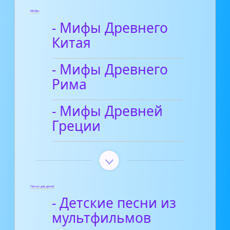
Мифы
- Мифы Древнего
Китая
- Мифы Древнего
Рима
- Мифы Древней
Греции
Песни для детей
- Детские песни из
мультфильмов