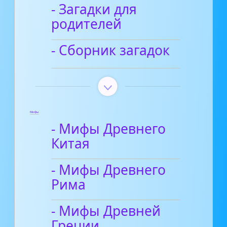
- Загадки для
родителей
- Сборник загадок
Мифы
- Мифы Древнего
Китая
- Мифы Древнего
Рима
- Мифы Древней
Греции