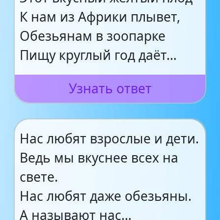
К нам из Африки плывет,
Обезьянам в зоопарке
Пищу круглый год даёт…
Узнать ответ
Нас любят взрослые и дети.
Ведь мы вкуснее всех на
свете.
Нас любят даже обезьяны.
А называют нас…