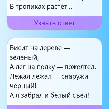
В тропиках растет…
Узнать ответ
Висит на дереве —
зеленый,
А лег на полку — пожелтел.
Лежал-лежал — снаружи
черный!
А я забрал и белый съел!