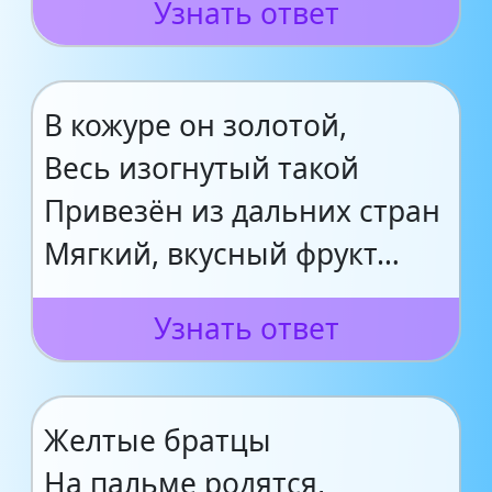
Узнать ответ
В кожуре он золотой,
Весь изогнутый такой
Привезён из дальних стран
Мягкий, вкусный фрукт…
Узнать ответ
Желтые братцы
На пальме родятся,