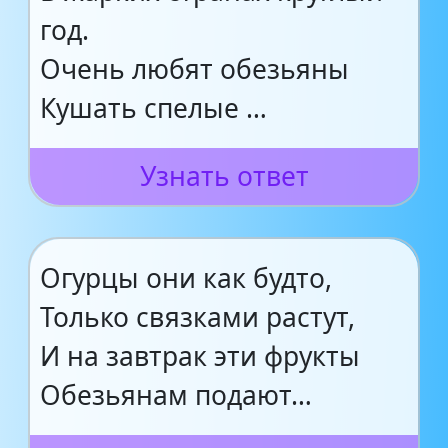
год.
Очень любят обезьяны
Кушать спелые …
Узнать ответ
Огурцы они как будто,
Только связками растут,
И на завтрак эти фрукты
Обезьянам подают…