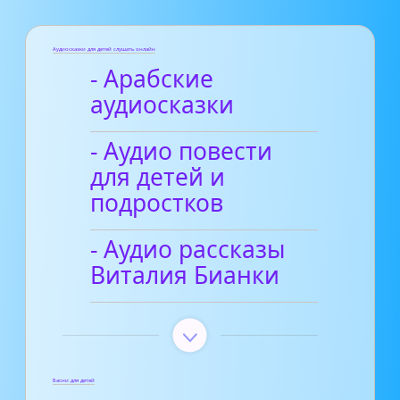
Аудиосказки для детей слушать онлайн
- Арабские
аудиосказки
- Аудио повести
для детей и
подростков
- Аудио рассказы
Виталия Бианки
Басни для детей