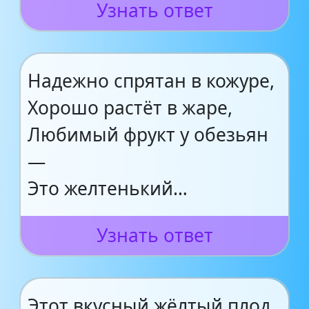
Узнать ответ
Надежно спрятан в кожуре,
Хорошо растёт в жаре,
Любимый фрукт у обезьян
—
Это желтенький…
Узнать ответ
Этот вкусный жёлтый плод