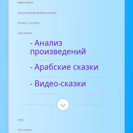
Поделки для детей
Полезные материалы для детей и родителей
Пословицы и поговорки
Сказки для детей
- Анализ
произведений
- Арабские сказки
- Видео-сказки
Статьи
Стихи для детей