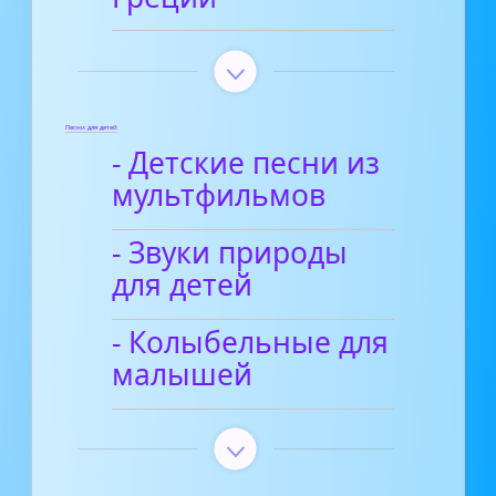
Песни для детей
- Детские песни из
мультфильмов
- Звуки природы
для детей
- Колыбельные для
малышей