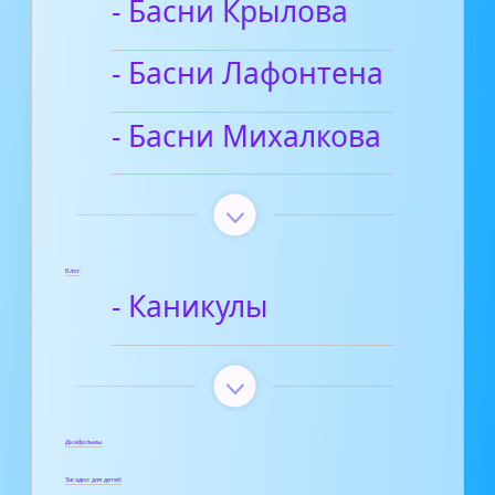
- Басни Крылова
- Басни Лафонтена
- Басни Михалкова
Блог
- Каникулы
Диафильмы
Загадки для детей