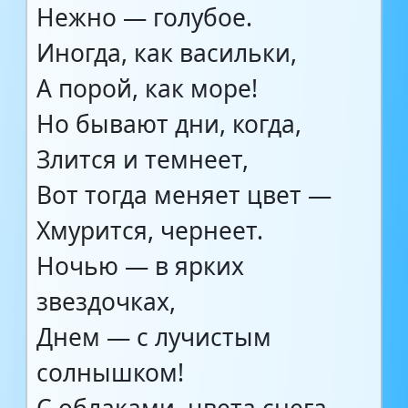
Нежно — голубое.
Иногда, как васильки,
А порой, как море!
Но бывают дни, когда,
Злится и темнеет,
Вот тогда меняет цвет —
Хмурится, чернеет.
Ночью — в ярких
звездочках,
Днем — с лучистым
солнышком!