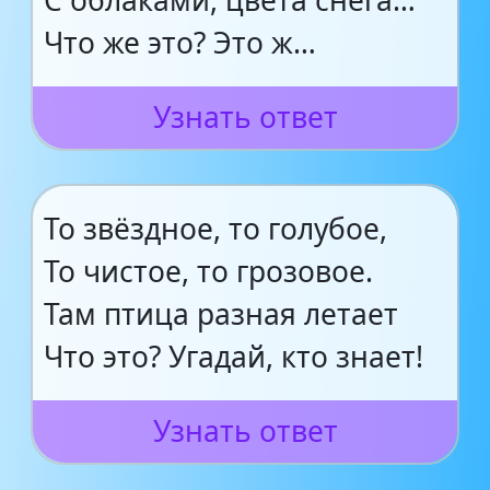
С облаками, цвета снега…
Что же это? Это ж…
Узнать ответ
То звёздное, то голубое,
То чистое, то грозовое.
Там птица разная летает
Что это? Угадай, кто знает!
Узнать ответ