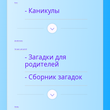
Блог
- Каникулы
Диафильмы
Загадки для детей
- Загадки для
родителей
- Сборник загадок
Мифы