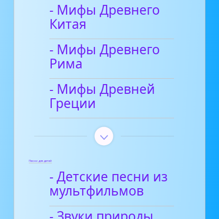
- Мифы Древнего
Китая
- Мифы Древнего
Рима
- Мифы Древней
Греции
Песни для детей
- Детские песни из
мультфильмов
- Звуки природы