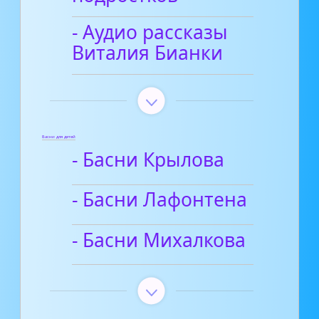
- Аудио рассказы
Виталия Бианки
Басни для детей
- Басни Крылова
- Басни Лафонтена
- Басни Михалкова