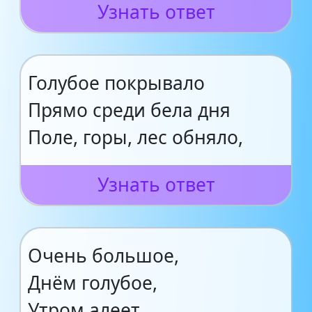
Узнать ответ
Голубое покрывало
Прямо среди бела дня
Поле, горы, лес обняло,
Узнать ответ
Очень большое,
Днём голубое,
Утром алеет,