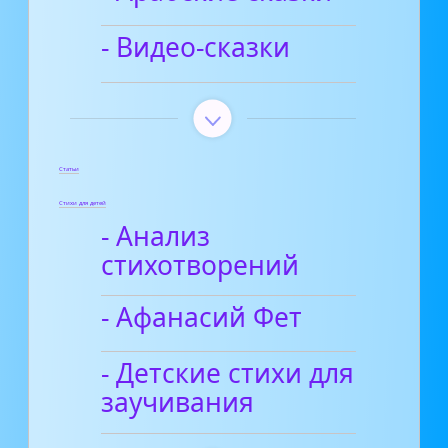
- Видео-сказки
Статьи
Стихи для детей
- Анализ
стихотворений
- Афанасий Фет
- Детские стихи для
заучивания