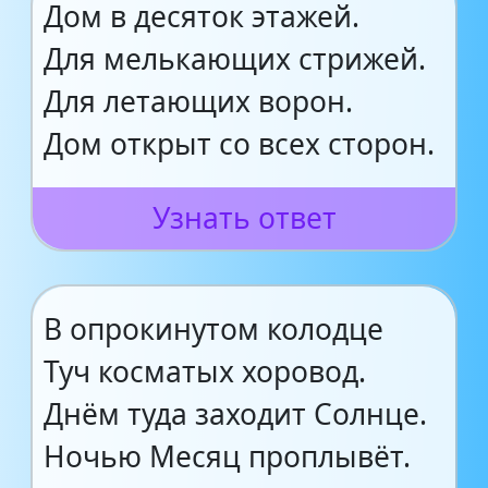
Дом в десяток этажей.
Для мелькающих стрижей.
Для летающих ворон.
Дом открыт со всех сторон.
Узнать ответ
В опрокинутом колодце
Туч косматых хоровод.
Днём туда заходит Солнце.
Ночью Месяц проплывёт.