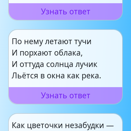
Узнать ответ
По нему летают тучи
И порхают облака,
И оттуда солнца лучик
Льётся в окна как река.
Узнать ответ
Как цветочки незабудки —