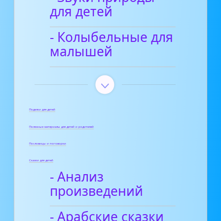
для детей
- Колыбельные для
малышей
Поделки для детей
Полезные материалы для детей и родителей
Пословицы и поговорки
Сказки для детей
- Анализ
произведений
- Арабские сказки