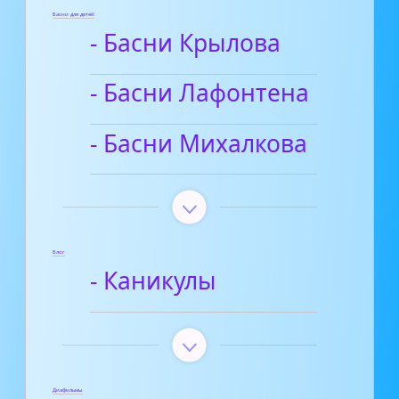
Басни для детей
- Басни Крылова
- Басни Лафонтена
- Басни Михалкова
Блог
- Каникулы
Диафильмы