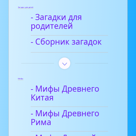
Загадки для детей
- Загадки для
родителей
- Сборник загадок
Мифы
- Мифы Древнего
Китая
- Мифы Древнего
Рима