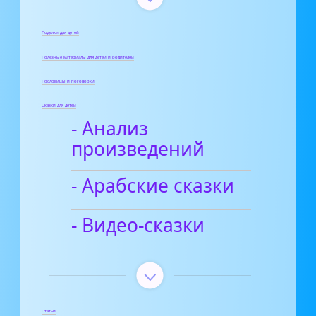
Поделки для детей
Полезные материалы для детей и родителей
Пословицы и поговорки
Сказки для детей
- Анализ
произведений
- Арабские сказки
- Видео-сказки
Статьи