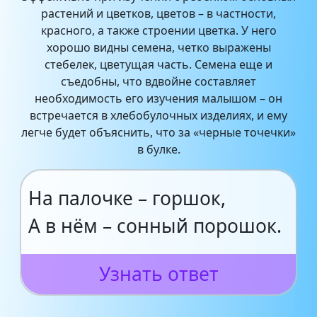
растений и цветков, цветов – в частности,
красного, а также строении цветка. У него
хорошо видны семена, четко выражены
стебелек, цветущая часть. Семена еще и
съедобны, что вдвойне составляет
необходимость его изучения малышом – он
встречается в хлебобулочных изделиях, и ему
легче будет объяснить, что за «черные точечки»
в булке.
На палочке – горшок,
А в нём – сонный порошок.
Узнать ответ