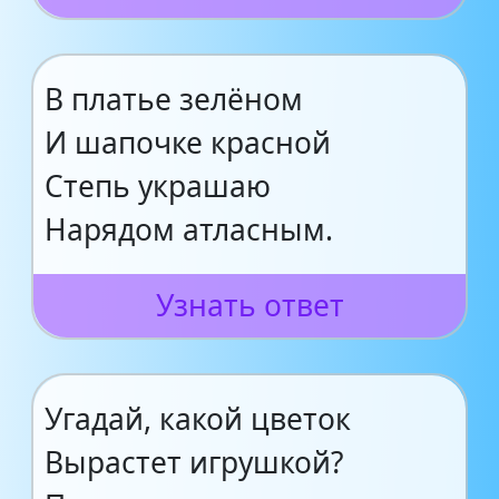
В платье зелёном
И шапочке красной
Степь украшаю
Нарядом атласным.
Узнать ответ
Угадай, какой цветок
Вырастет игрушкой?