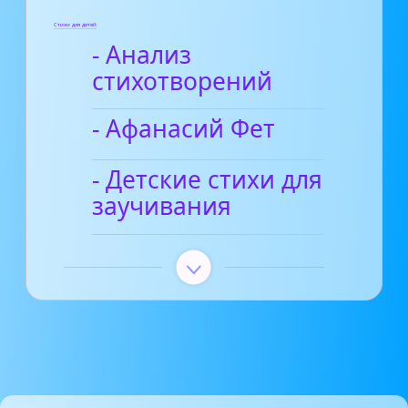
Стихи для детей
- Анализ
стихотворений
- Афанасий Фет
- Детские стихи для
заучивания