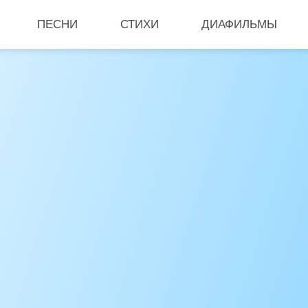
ПЕСНИ
СТИХИ
ДИАФИЛЬМЫ