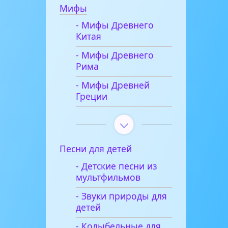
Мифы
- Мифы Древнего
Китая
- Мифы Древнего
Рима
- Мифы Древней
Греции
Песни для детей
- Детские песни из
мультфильмов
- Звуки природы для
детей
- Колыбельные для