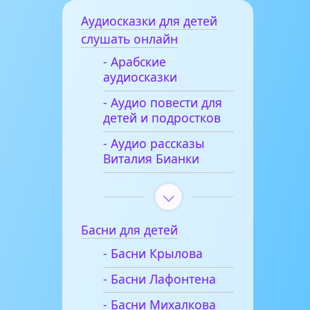
Аудиосказки для детей
слушать онлайн
- Арабские
аудиосказки
- Аудио повести для
детей и подростков
- Аудио рассказы
Виталия Бианки
Басни для детей
- Басни Крылова
- Басни Лафонтена
- Басни Михалкова