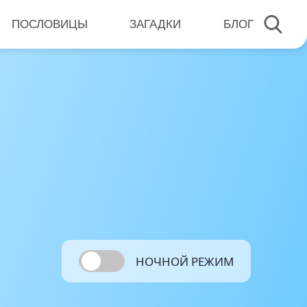
ПОСЛОВИЦЫ
ЗАГАДКИ
БЛОГ
НОЧНОЙ РЕЖИМ