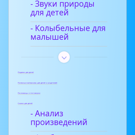
- Звуки природы
для детей
- Колыбельные для
малышей
Поделки для детей
Полезные материалы для детей и родителей
Пословицы и поговорки
Сказки для детей
- Анализ
произведений