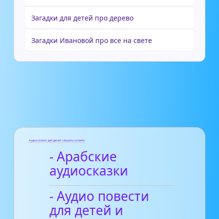
Загадки для детей про дерево
Загадки Ивановой про все на свете
Аудиосказки для детей слушать онлайн
- Арабские
аудиосказки
- Аудио повести
для детей и