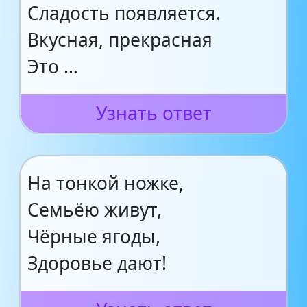
Сладость появляется.
Вкусная, прекрасная
Это …
Узнать ответ
На тонкой ножке,
Семьёю живут,
Чёрные ягоды,
Здоровье дают!