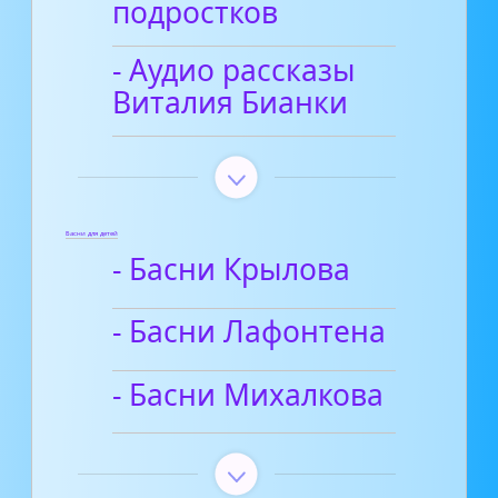
подростков
- Аудио рассказы
Виталия Бианки
Басни для детей
- Басни Крылова
- Басни Лафонтена
- Басни Михалкова