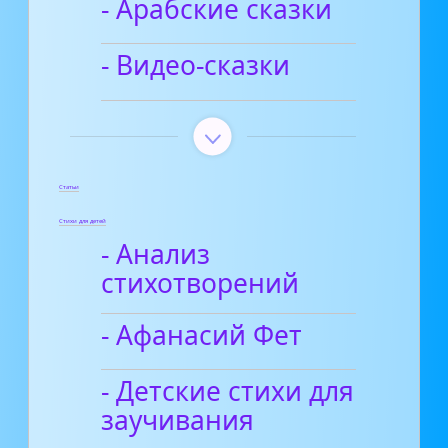
- Арабские сказки
- Видео-сказки
Статьи
Стихи для детей
- Анализ
стихотворений
- Афанасий Фет
- Детские стихи для
заучивания