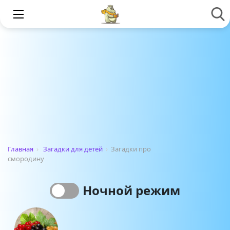
Главная
›
Загадки для детей
›
Загадки про
смородину
Ночной режим