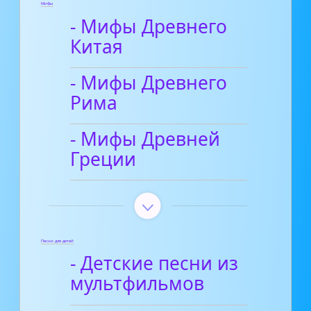
Мифы
- Мифы Древнего
Китая
- Мифы Древнего
Рима
- Мифы Древней
Греции
Песни для детей
- Детские песни из
мультфильмов