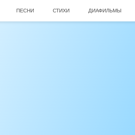
ПЕСНИ
СТИХИ
ДИАФИЛЬМЫ