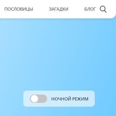
ПОСЛОВИЦЫ
ЗАГАДКИ
БЛОГ
НОЧНОЙ РЕЖИМ