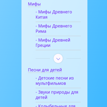
Мифы
- Мифы Древнего
Китая
- Мифы Древнего
Рима
- Мифы Древней
Греции
Песни для детей
- Детские песни из
мультфильмов
- Звуки природы для
детей
- Колыбельные для