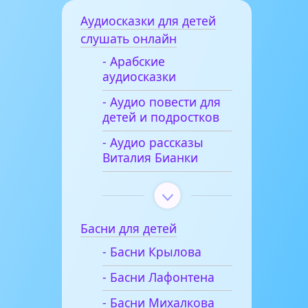
Аудиосказки для детей
слушать онлайн
- Арабские
аудиосказки
- Аудио повести для
детей и подростков
- Аудио рассказы
Виталия Бианки
Басни для детей
- Басни Крылова
- Басни Лафонтена
- Басни Михалкова