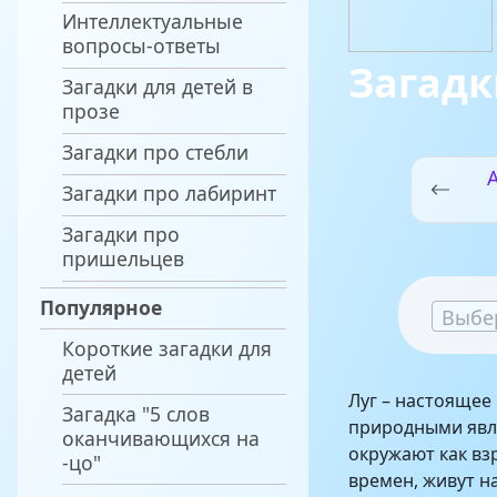
Интеллектуальные
вопросы-ответы
Загадк
Загадки для детей в
прозе
Загадки про стебли
Загадки про лабиринт
Загадки про
пришельцев
Популярное
Выбе
Короткие загадки для
детей
Луг – настоящее
Загадка "5 слов
природными явл
оканчивающихся на
окружают как взр
-цо"
времен, живут н