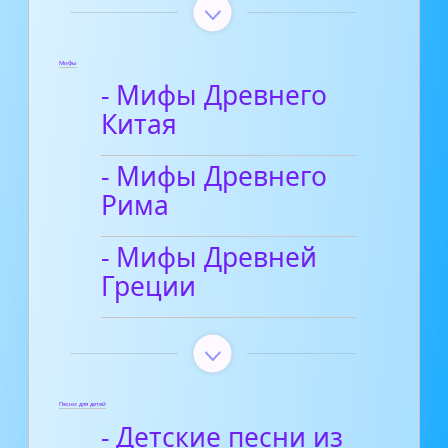
Мифы
- Мифы Древнего
Китая
- Мифы Древнего
Рима
- Мифы Древней
Греции
Песни для детей
- Детские песни из