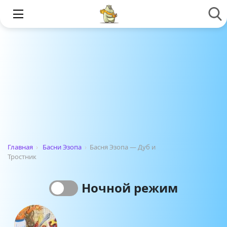
Главная
›
Басни Эзопа
›
Басня Эзопа — Дуб и
Тростник
Ночной режим