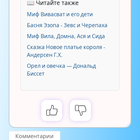
📖 Читайте также
Миф Вивасват и его дети
Басня Эзопа - Зевс и Черепаха
Миф Вила, Домна, Ася и Сида
Сказка Новое платье короля -
Андерсен Г.Х.
Орел и овечка — Дональд
Биссет
Комментарии