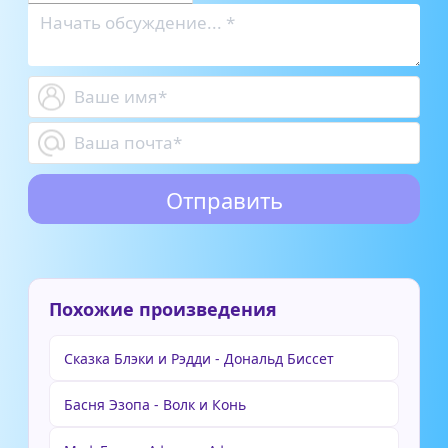
Похожие произведения
Сказка Блэки и Рэдди - Дональд Биссет
Басня Эзопа - Волк и Конь