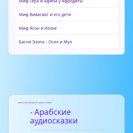
Миф Гера и Афина у Афродиты
Миф Вивасват и его дети
Миф Ясон в Иолке
Басня Эзопа - Осел и Мул
Аудиосказки для детей слушать онлайн
- Арабские
аудиосказки