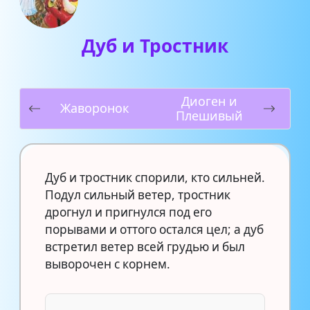
Дуб и Тростник
Диоген и
Жаворонок
Плешивый
Дуб и тростник спорили, кто сильней.
Подул сильный ветер, тростник
дрогнул и пригнулся под его
порывами и оттого остался цел; а дуб
встретил ветер всей грудью и был
выворочен с корнем.