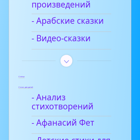
произведений
- Арабские сказки
- Видео-сказки
Статьи
Стихи для детей
- Анализ
стихотворений
- Афанасий Фет