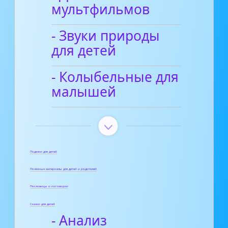
мультфильмов
- Звуки природы
для детей
- Колыбельные для
малышей
Поделки для детей
Полезные материалы для детей и родителей
Пословицы и поговорки
Сказки для детей
- Анализ