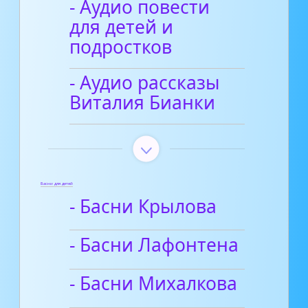
- Аудио повести
для детей и
подростков
- Аудио рассказы
Виталия Бианки
Басни для детей
- Басни Крылова
- Басни Лафонтена
- Басни Михалкова