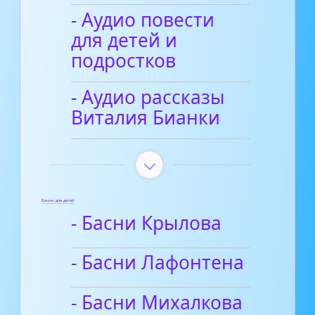
- Аудио повести
для детей и
подростков
- Аудио рассказы
Виталия Бианки
Басни для детей
- Басни Крылова
- Басни Лафонтена
- Басни Михалкова