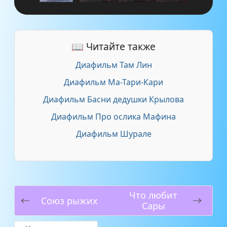
📖 Читайте также
Диафильм Там Лин
Диафильм Ма-Тари-Кари
Диафильм Басни дедушки Крылова
Диафильм Про ослика Мафина
Диафильм Шурале
Что любит
Союз рыжих
Сары