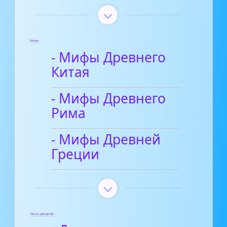
Мифы
- Мифы Древнего
Китая
- Мифы Древнего
Рима
- Мифы Древней
Греции
Песни для детей