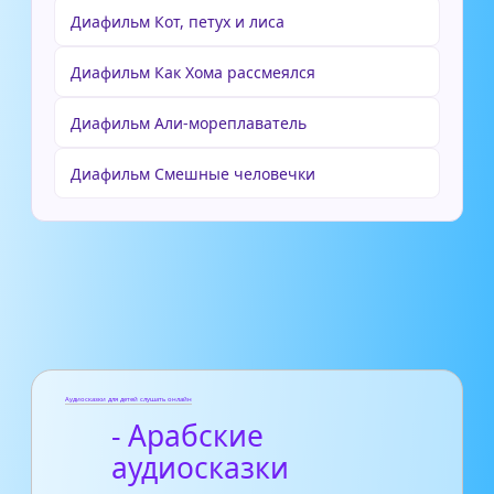
Диафильм Кот, петух и лиса
Диафильм Как Хома рассмеялся
Диафильм Али-мореплаватель
Диафильм Смешные человечки
Аудиосказки для детей слушать онлайн
- Арабские
аудиосказки