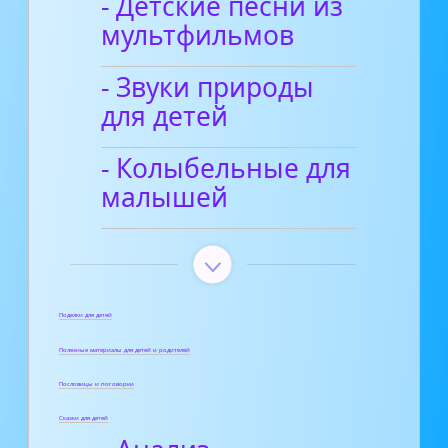
- Детские песни из
мультфильмов
- Звуки природы
для детей
- Колыбельные для
малышей
Поделки для детей
Полезные материалы для детей и родителей
Пословицы и поговорки
Сказки для детей