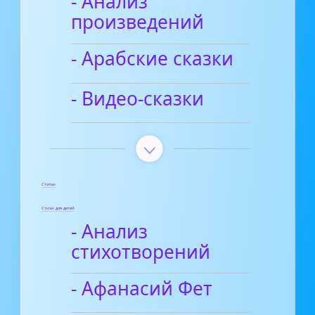
- Анализ
произведений
- Арабские сказки
- Видео-сказки
Статьи
Стихи для детей
- Анализ
стихотворений
- Афанасий Фет