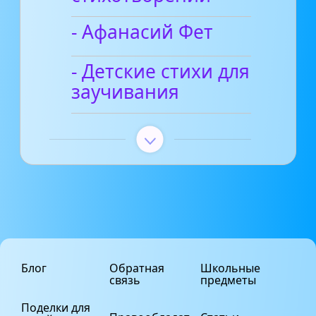
- Афанасий Фет
- Детские стихи для
заучивания
Блог
Обратная
Школьные
связь
предметы
Поделки для