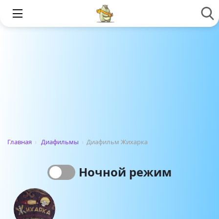
Главная
›
Диафильмы
›
Диафильм Жихарка
Ночной режим