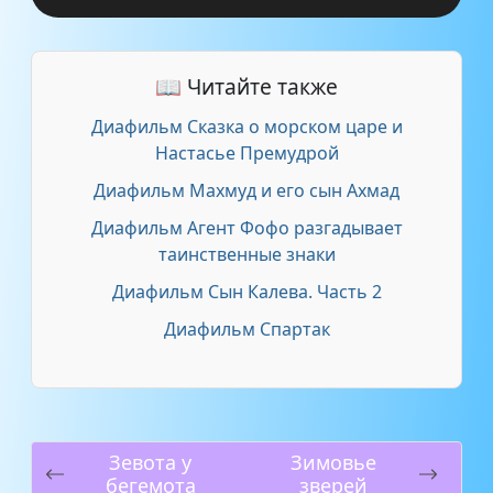
📖 Читайте также
Диафильм Сказка о морском царе и
Настасье Премудрой
Диафильм Махмуд и его сын Ахмад
Диафильм Агент Фофо разгадывает
таинственные знаки
Диафильм Сын Калева. Часть 2
Диафильм Спартак
Зевота у
Зимовье
бегемота
зверей