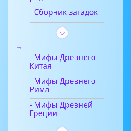
- Сборник загадок
Мифы
- Мифы Древнего
Китая
- Мифы Древнего
Рима
- Мифы Древней
Греции