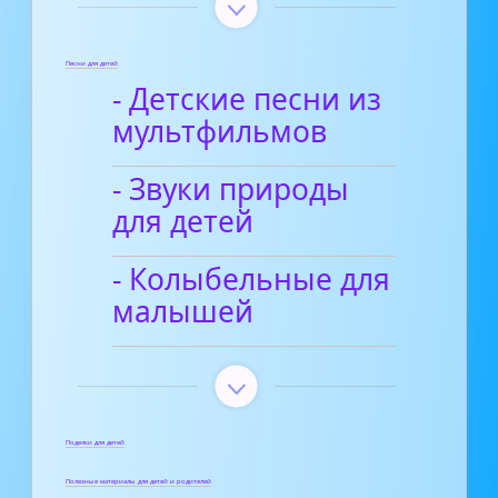
Песни для детей
- Детские песни из
мультфильмов
- Звуки природы
для детей
- Колыбельные для
малышей
Поделки для детей
Полезные материалы для детей и родителей