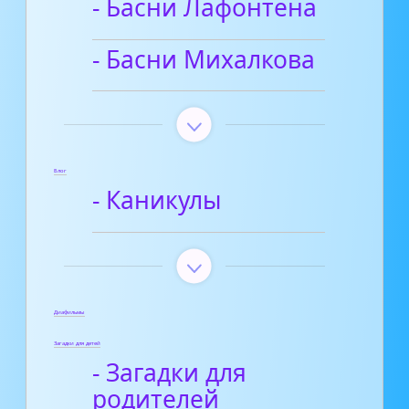
- Басни Лафонтена
- Басни Михалкова
Блог
- Каникулы
Диафильмы
Загадки для детей
- Загадки для
родителей