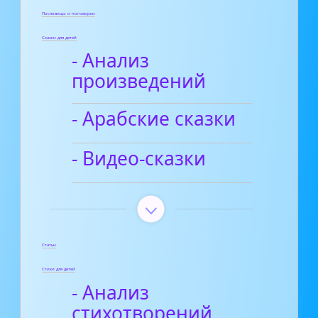
Пословицы и поговорки
Сказки для детей
- Анализ
произведений
- Арабские сказки
- Видео-сказки
Статьи
Стихи для детей
- Анализ
стихотворений