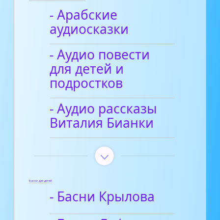
- Арабские
аудиосказки
- Аудио повести
для детей и
подростков
- Аудио рассказы
Виталия Бианки
Басни для детей
- Басни Крылова