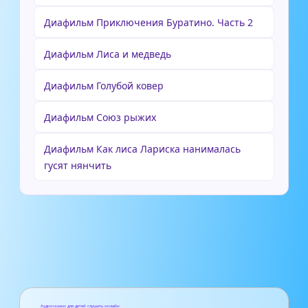
Диафильм Приключения Буратино. Часть 2
Диафильм Лиса и медведь
Диафильм Голубой ковер
Диафильм Союз рыжих
Диафильм Как лиса Лариска нанималась
гусят нянчить
Аудиосказки для детей слушать онлайн