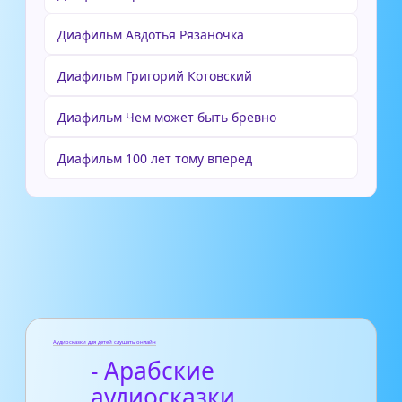
Диафильм Авдотья Рязаночка
Диафильм Григорий Котовский
Диафильм Чем может быть бревно
Диафильм 100 лет тому вперед
Аудиосказки для детей слушать онлайн
- Арабские
аудиосказки