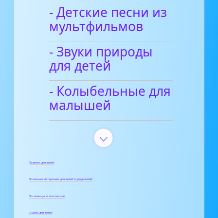
- Детские песни из
мультфильмов
- Звуки природы
для детей
- Колыбельные для
малышей
Поделки для детей
Полезные материалы для детей и родителей
Пословицы и поговорки
Сказки для детей