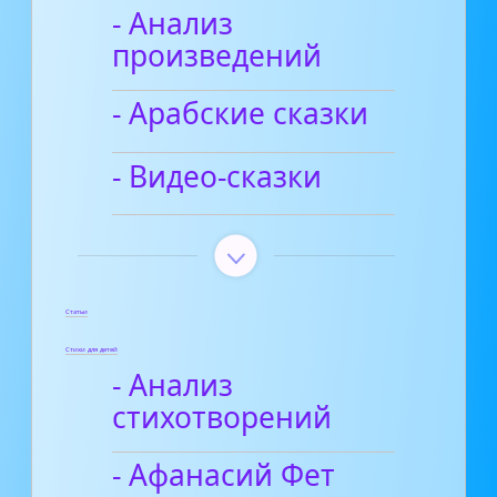
- Анализ
произведений
- Арабские сказки
- Видео-сказки
Статьи
Стихи для детей
- Анализ
стихотворений
- Афанасий Фет