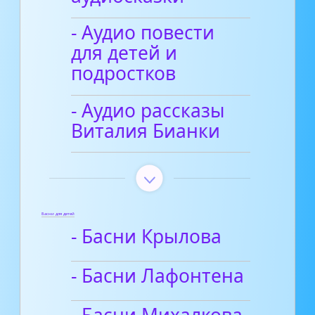
- Аудио повести
для детей и
подростков
- Аудио рассказы
Виталия Бианки
Басни для детей
- Басни Крылова
- Басни Лафонтена