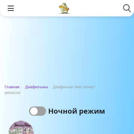
Главная
›
Диафильмы
›
Диафильм Чем пахнут
ремесла
Ночной режим