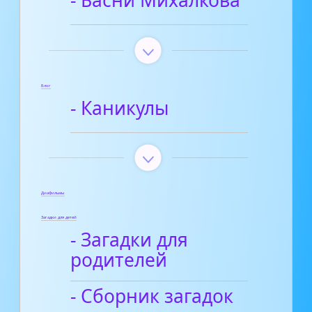
- Басни Михалкова
Блог
- Каникулы
Диафильмы
Загадки для детей
- Загадки для
родителей
- Сборник загадок