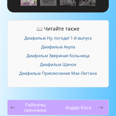
📖 Читайте также
Диафильм Ну, погоди! 1-й выпуск
Диафильм Акула
Диафильм Звериная больница
Диафильм Щенок
Диафильм Приключение Мак-Леггана
Райкины
Алдар-Косе
пленники