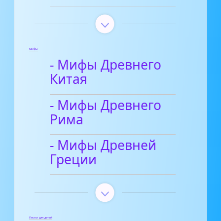
Мифы
- Мифы Древнего
Китая
- Мифы Древнего
Рима
- Мифы Древней
Греции
Песни для детей