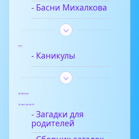
- Басни Михалкова
Блог
- Каникулы
Диафильмы
Загадки для детей
- Загадки для
родителей