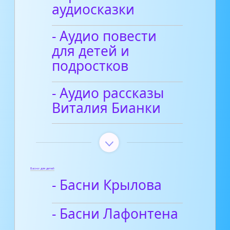
аудиосказки
- Аудио повести
для детей и
подростков
- Аудио рассказы
Виталия Бианки
Басни для детей
- Басни Крылова
- Басни Лафонтена