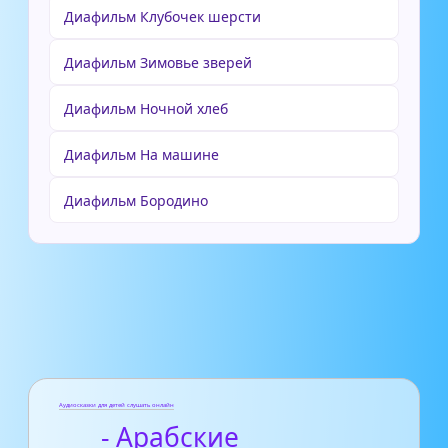
Диафильм Клубочек шерсти
Диафильм Зимовье зверей
Диафильм Ночной хлеб
Диафильм На машине
Диафильм Бородино
Аудиосказки для детей слушать онлайн
- Арабские