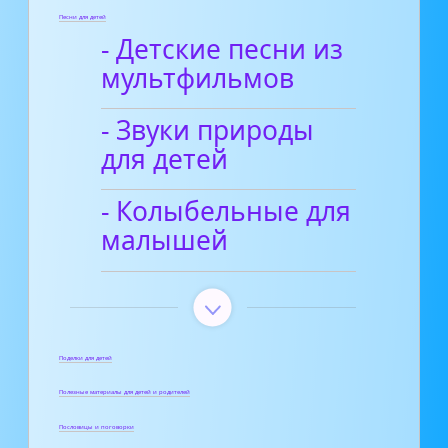
Песни для детей
- Детские песни из
мультфильмов
- Звуки природы
для детей
- Колыбельные для
малышей
Поделки для детей
Полезные материалы для детей и родителей
Пословицы и поговорки