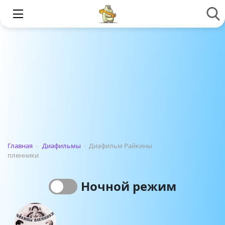
Главная
›
Диафильмы
›
Диафильм Райкины
пленники
Ночной режим