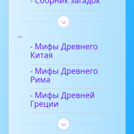
- Сборник загадок
Мифы
- Мифы Древнего
Китая
- Мифы Древнего
Рима
- Мифы Древней
Греции