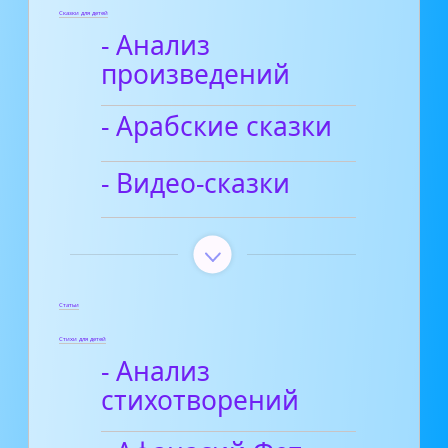
Сказки для детей
- Анализ
произведений
- Арабские сказки
- Видео-сказки
Статьи
Стихи для детей
- Анализ
стихотворений