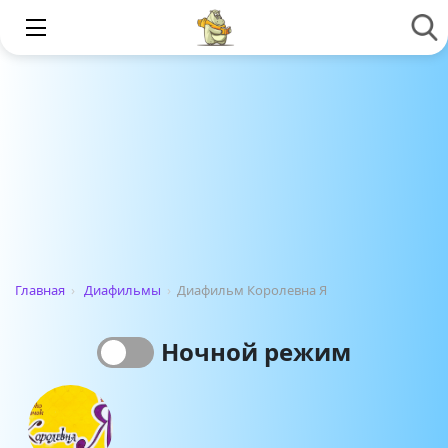
Главная
›
Диафильмы
›
Диафильм Королевна Я
Ночной режим