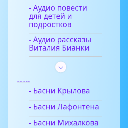
- Аудио повести
для детей и
подростков
- Аудио рассказы
Виталия Бианки
Басни для детей
- Басни Крылова
- Басни Лафонтена
- Басни Михалкова