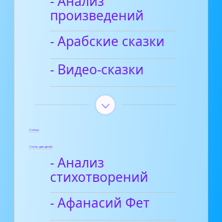
- Анализ
произведений
- Арабские сказки
- Видео-сказки
Статьи
Стихи для детей
- Анализ
стихотворений
- Афанасий Фет