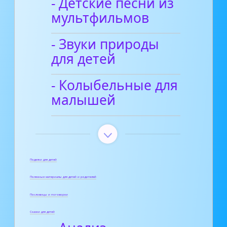
- Детские песни из
мультфильмов
- Звуки природы
для детей
- Колыбельные для
малышей
Поделки для детей
Полезные материалы для детей и родителей
Пословицы и поговорки
Сказки для детей