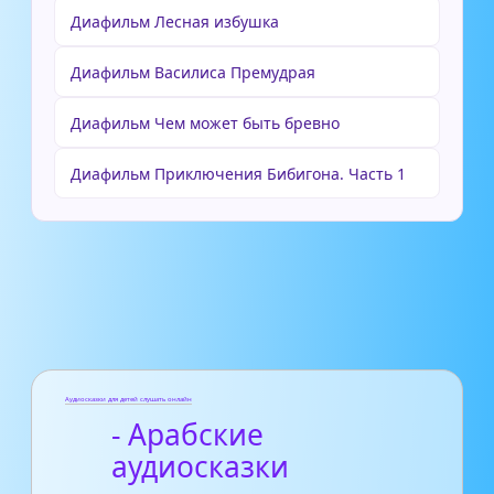
Диафильм Лесная избушка
Диафильм Василиса Премудрая
Диафильм Чем может быть бревно
Диафильм Приключения Бибигона. Часть 1
Аудиосказки для детей слушать онлайн
- Арабские
аудиосказки