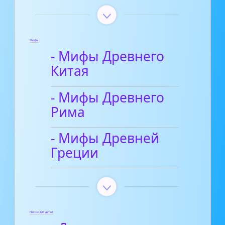
Мифы
- Мифы Древнего
Китая
- Мифы Древнего
Рима
- Мифы Древней
Греции
Песни для детей