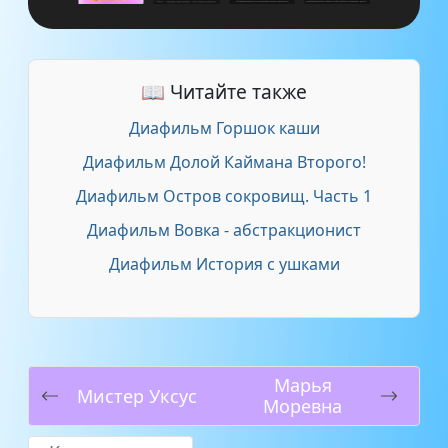
📖 Читайте также
Диафильм Горшок каши
Диафильм Долой Каймана Второго!
Диафильм Остров сокровищ. Часть 1
Диафильм Вовка - абстракционист
Диафильм История с ушками
Марья
Мистер Уксус
Моревна