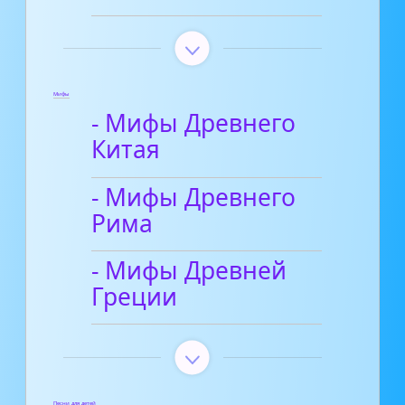
Мифы
- Мифы Древнего
Китая
- Мифы Древнего
Рима
- Мифы Древней
Греции
Песни для детей