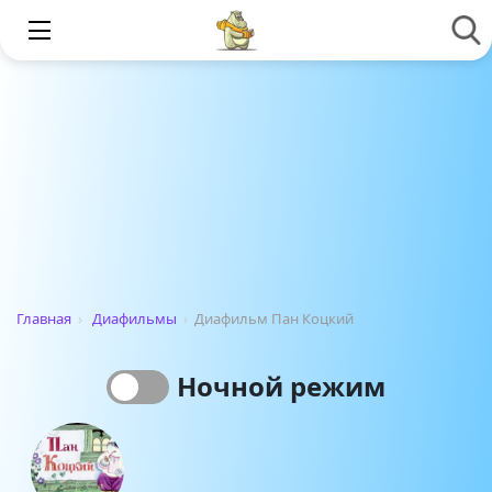
Главная
›
Диафильмы
›
Диафильм Пан Коцкий
Ночной режим