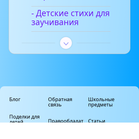
- Детские стихи для
заучивания
Блог
Обратная
Школьные
связь
предметы
Поделки для
Правообладат
Статьи
детей
елям