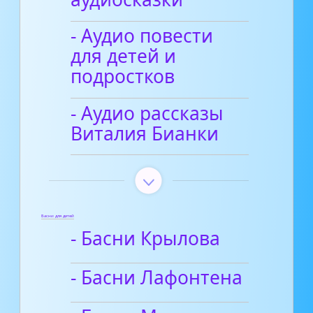
- Аудио повести
для детей и
подростков
- Аудио рассказы
Виталия Бианки
Басни для детей
- Басни Крылова
- Басни Лафонтена