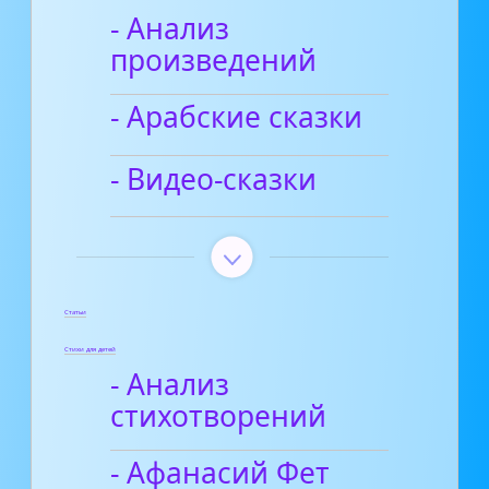
- Анализ
произведений
- Арабские сказки
- Видео-сказки
Статьи
Стихи для детей
- Анализ
стихотворений
- Афанасий Фет