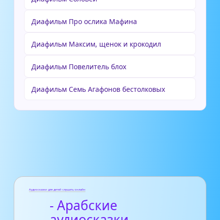
Диафильм Про ослика Мафина
Диафильм Максим, щенок и крокодил
Диафильм Повелитель блох
Диафильм Семь Агафонов бестолковых
Аудиосказки для детей слушать онлайн
- Арабские
аудиосказки