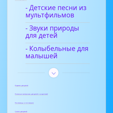
- Детские песни из
мультфильмов
- Звуки природы
для детей
- Колыбельные для
малышей
Поделки для детей
Полезные материалы для детей и родителей
Пословицы и поговорки
Сказки для детей