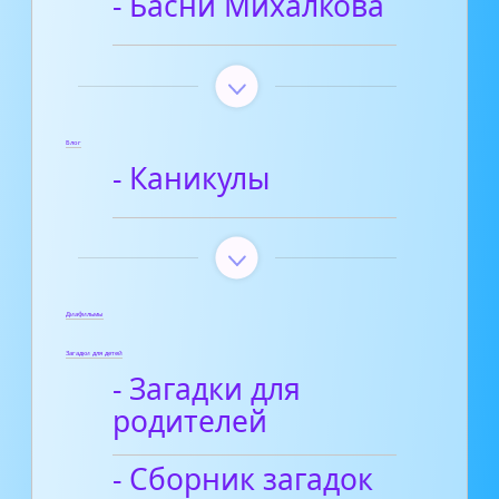
- Басни Михалкова
Блог
- Каникулы
Диафильмы
Загадки для детей
- Загадки для
родителей
- Сборник загадок