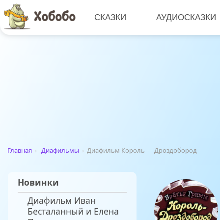
СКАЗКИ
АУДИОСКАЗКИ
Главная
›
Диафильмы
›
Диафильм Король — Дроздобород
Новинки
Диафильм Иван
Бесталанный и Елена