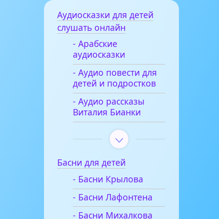
Аудиосказки для детей
слушать онлайн
- Арабские
аудиосказки
- Аудио повести для
детей и подростков
- Аудио рассказы
Виталия Бианки
Басни для детей
- Басни Крылова
- Басни Лафонтена
- Басни Михалкова