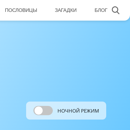
ПОСЛОВИЦЫ
ЗАГАДКИ
БЛОГ
НОЧНОЙ РЕЖИМ