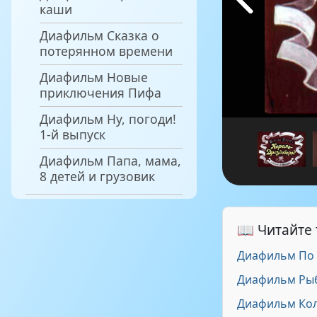
каши
Диафильм Сказка о
потерянном времени
Диафильм Новые
приключения Пифа
Диафильм Ну, погоди!
1-й выпуск
Диафильм Папа, мама,
8 детей и грузовик
📖 Читайте
Диафильм По
Диафильм Рыб
Диафильм Ко