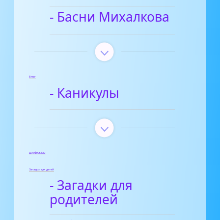
- Басни Михалкова
Блог
- Каникулы
Диафильмы
Загадки для детей
- Загадки для
родителей