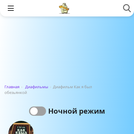
Главная
›
Диафильмы
›
Диафильм Как я был
обезьянкой
Ночной режим