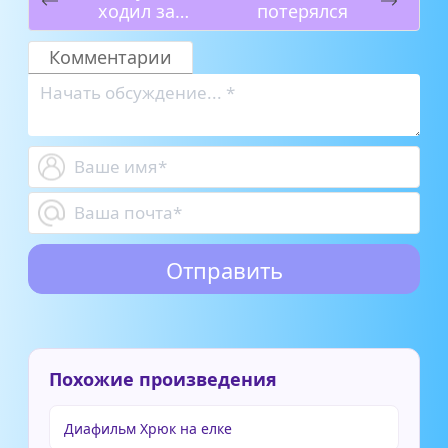
ходил за
потерялся
спичками
Комментарии
Похожие произведения
Диафильм Хрюк на елке