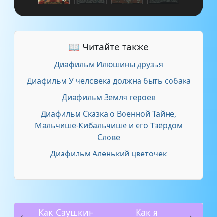
📖 Читайте также
Диафильм Илюшины друзья
Диафильм У человека должна быть собака
Диафильм Земля героев
Диафильм Сказка о Военной Тайне,
Мальчише-Кибальчише и его Твёрдом
Слове
Диафильм Аленький цветочек
Как Саушкин
Как я