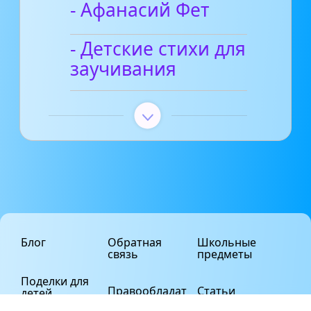
- Афанасий Фет
- Детские стихи для
заучивания
Блог
Обратная
Школьные
связь
предметы
Поделки для
Правообладат
Статьи
детей
елям