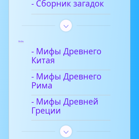
- Сборник загадок
Мифы
- Мифы Древнего
Китая
- Мифы Древнего
Рима
- Мифы Древней
Греции