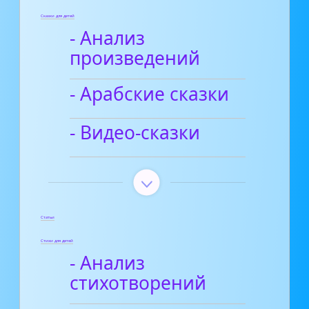
Сказки для детей
- Анализ
произведений
- Арабские сказки
- Видео-сказки
Статьи
Стихи для детей
- Анализ
стихотворений