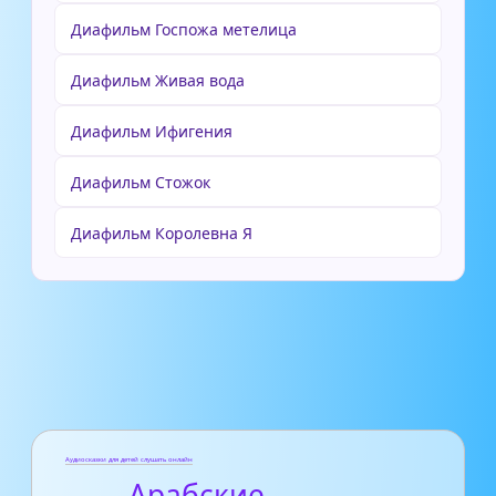
Диафильм Госпожа метелица
Диафильм Живая вода
Диафильм Ифигения
Диафильм Стожок
Диафильм Королевна Я
Аудиосказки для детей слушать онлайн
- Арабские