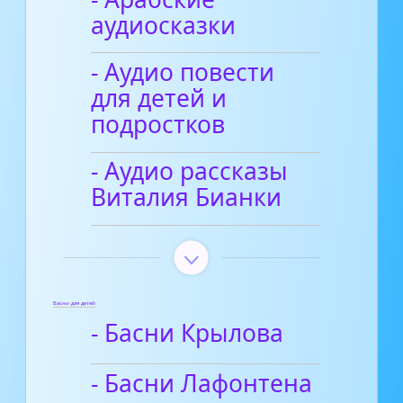
аудиосказки
- Аудио повести
для детей и
подростков
- Аудио рассказы
Виталия Бианки
Басни для детей
- Басни Крылова
- Басни Лафонтена