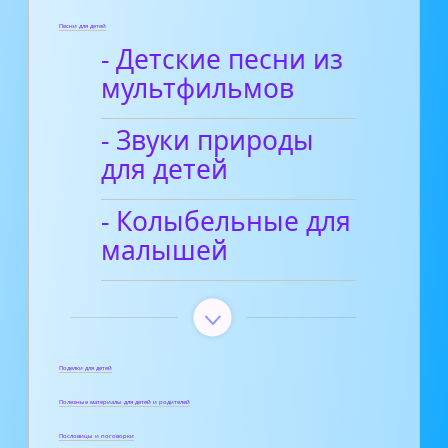
Песни для детей
- Детские песни из
мультфильмов
- Звуки природы
для детей
- Колыбельные для
малышей
Поделки для детей
Полезные материалы для детей и родителей
Пословицы и поговорки