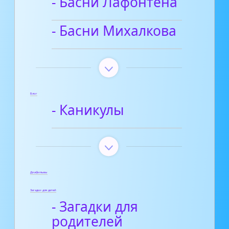
- Басни Лафонтена
- Басни Михалкова
Блог
- Каникулы
Диафильмы
Загадки для детей
- Загадки для
родителей