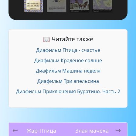
📖 Читайте также
Диафильм Птица - счастье
Диафильм Краденое солнце
Диафильм Машина неделя
Диафильм Три апельсина
Диафильм Приключения Буратино. Часть 2
Жар-Птица
Злая мачеха