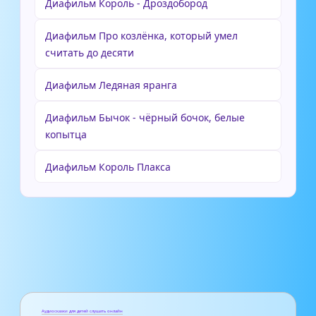
Диафильм Король - Дроздобород
Диафильм Про козлёнка, который умел
считать до десяти
Диафильм Ледяная яранга
Диафильм Бычок - чёрный бочок, белые
копытца
Диафильм Король Плакса
Аудиосказки для детей слушать онлайн