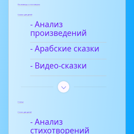
Пословицы и поговорки
Сказки для детей
- Анализ
произведений
- Арабские сказки
- Видео-сказки
Статьи
Стихи для детей
- Анализ
стихотворений