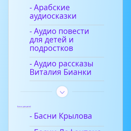
- Арабские
аудиосказки
- Аудио повести
для детей и
подростков
- Аудио рассказы
Виталия Бианки
Басни для детей
- Басни Крылова