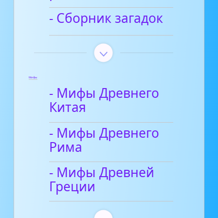
- Сборник загадок
Мифы
- Мифы Древнего
Китая
- Мифы Древнего
Рима
- Мифы Древней
Греции