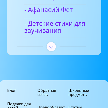
- Афанасий Фет
- Детские стихи для
заучивания
Блог
Обратная
Школьные
связь
предметы
Поделки для
Правообладат
Статьи