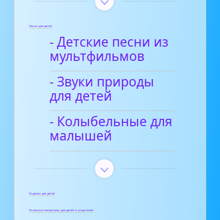
Песни для детей
- Детские песни из
мультфильмов
- Звуки природы
для детей
- Колыбельные для
малышей
Поделки для детей
Полезные материалы для детей и родителей