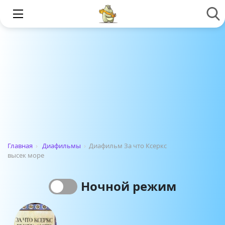
Главная
›
Диафильмы
›
Диафильм За что Ксеркс
высек море
Ночной режим