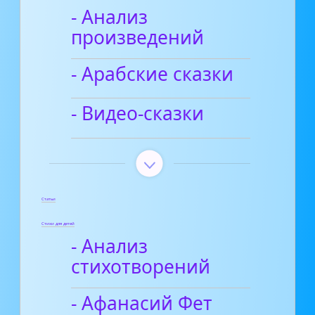
- Анализ
произведений
- Арабские сказки
- Видео-сказки
Статьи
Стихи для детей
- Анализ
стихотворений
- Афанасий Фет