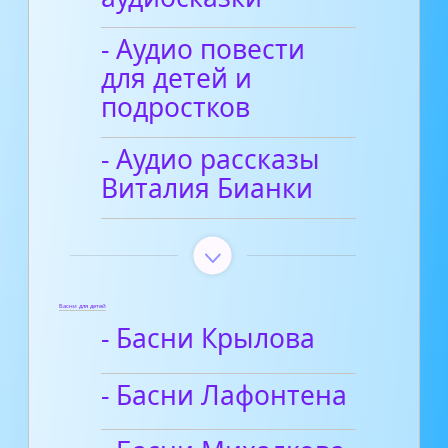
- Аудио повести
для детей и
подростков
- Аудио рассказы
Виталия Бианки
Басни для детей
- Басни Крылова
- Басни Лафонтена