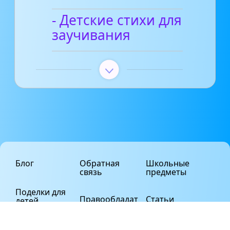
- Детские стихи для
заучивания
Блог
Обратная
Школьные
связь
предметы
Поделки для
Правообладат
Статьи
детей
елям