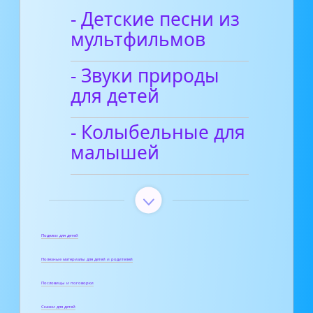
- Детские песни из
мультфильмов
- Звуки природы
для детей
- Колыбельные для
малышей
Поделки для детей
Полезные материалы для детей и родителей
Пословицы и поговорки
Сказки для детей