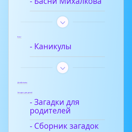
- Басни Михалкова
Блог
- Каникулы
Диафильмы
Загадки для детей
- Загадки для
родителей
- Сборник загадок