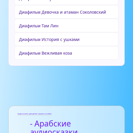
Диафильм Девочка и атаман Соколовский
Диафильм Там Лин
Диафильм История с ушками
Диафильм Вежливая коза
Аудиосказки для детей слушать онлайн
- Арабские
аудиосказки