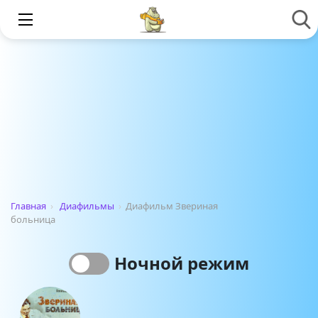
Главная
›
Диафильмы
›
Диафильм Звериная
больница
Ночной режим