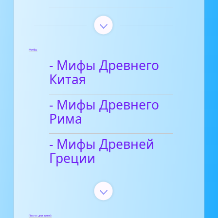
Мифы
- Мифы Древнего
Китая
- Мифы Древнего
Рима
- Мифы Древней
Греции
Песни для детей