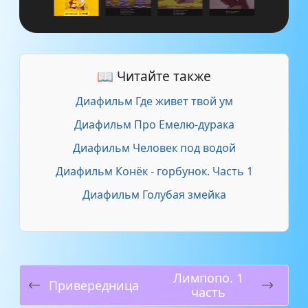
📖 Читайте также
Диафильм Где живет твой ум
Диафильм Про Емелю-дурака
Диафильм Человек под водой
Диафильм Конёк - горбунок. Часть 1
Диафильм Голубая змейка
Лимпопо. 1
Привередница
часть