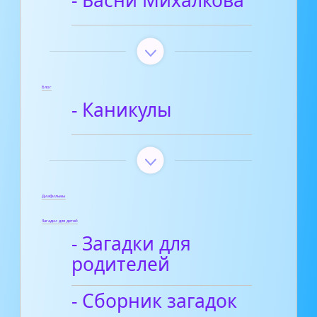
- Басни Михалкова
Блог
- Каникулы
Диафильмы
Загадки для детей
- Загадки для
родителей
- Сборник загадок