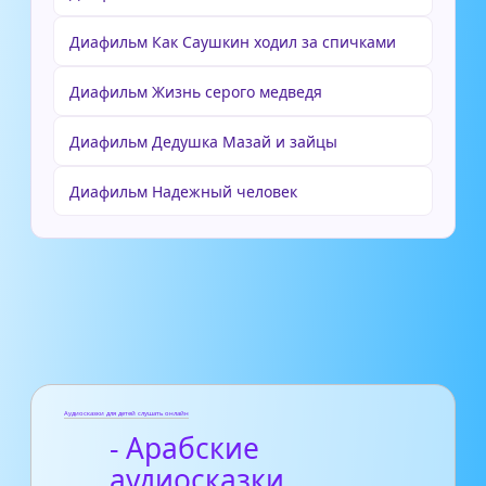
Диафильм Как Саушкин ходил за спичками
Диафильм Жизнь серого медведя
Диафильм Дедушка Мазай и зайцы
Диафильм Надежный человек
Аудиосказки для детей слушать онлайн
- Арабские
аудиосказки