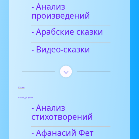
- Анализ
произведений
- Арабские сказки
- Видео-сказки
Статьи
Стихи для детей
- Анализ
стихотворений
- Афанасий Фет