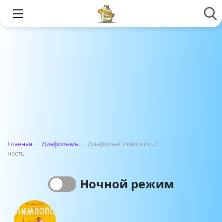
Главная
›
Диафильмы
›
Диафильм Лимпопо. 2
часть
Ночной режим