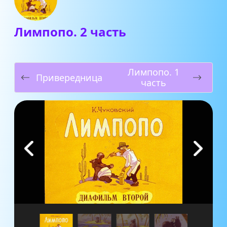
Лимпопо. 2 часть
Лимпопо. 1
Привередница
часть