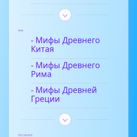
Мифы
- Мифы Древнего
Китая
- Мифы Древнего
Рима
- Мифы Древней
Греции
Песни для детей