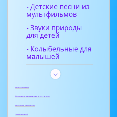
- Детские песни из
мультфильмов
- Звуки природы
для детей
- Колыбельные для
малышей
Поделки для детей
Полезные материалы для детей и родителей
Пословицы и поговорки
Сказки для детей