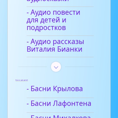
- Аудио повести
для детей и
подростков
- Аудио рассказы
Виталия Бианки
Басни для детей
- Басни Крылова
- Басни Лафонтена