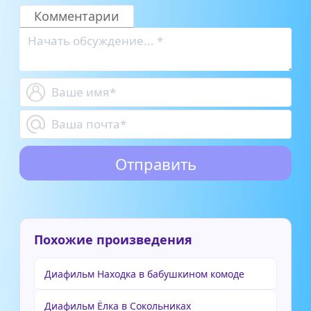
Комментарии
Похожие произведения
Диафильм Находка в бабушкином комоде
Диафильм Ёлка в Сокольниках