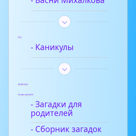
- Басни Михалкова
Блог
- Каникулы
Диафильмы
Загадки для детей
- Загадки для
родителей
- Сборник загадок