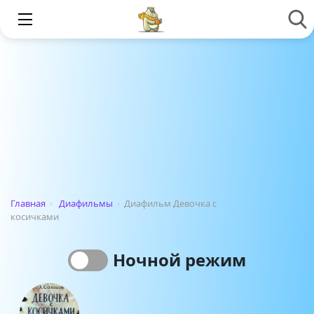
Главная
›
Диафильмы
›
Диафильм Девочка с
косичками
Ночной режим