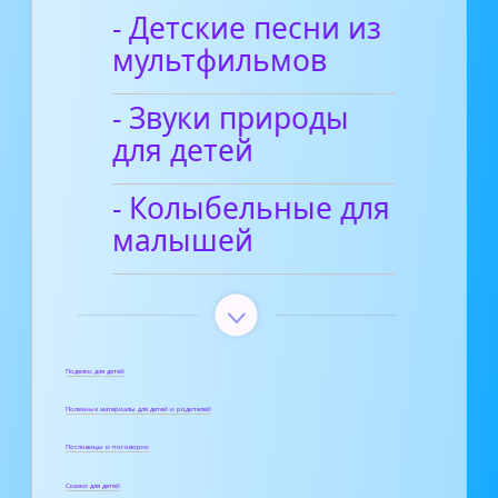
- Детские песни из
мультфильмов
- Звуки природы
для детей
- Колыбельные для
малышей
Поделки для детей
Полезные материалы для детей и родителей
Пословицы и поговорки
Сказки для детей