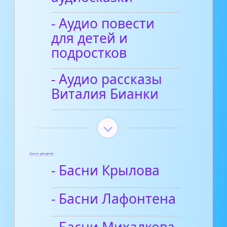
- Аудио повести
для детей и
подростков
- Аудио рассказы
Виталия Бианки
Басни для детей
- Басни Крылова
- Басни Лафонтена