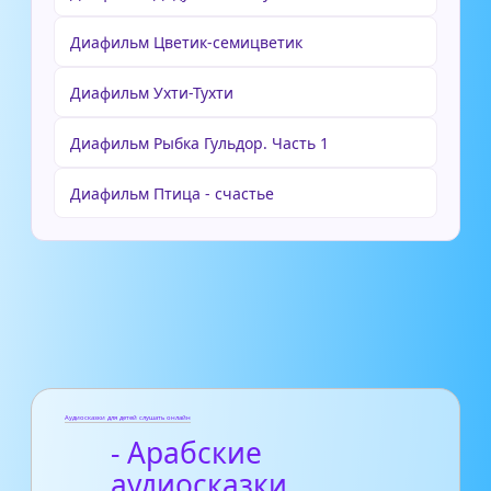
Диафильм Цветик-семицветик
Диафильм Ухти-Тухти
Диафильм Рыбка Гульдор. Часть 1
Диафильм Птица - счастье
Аудиосказки для детей слушать онлайн
- Арабские
аудиосказки