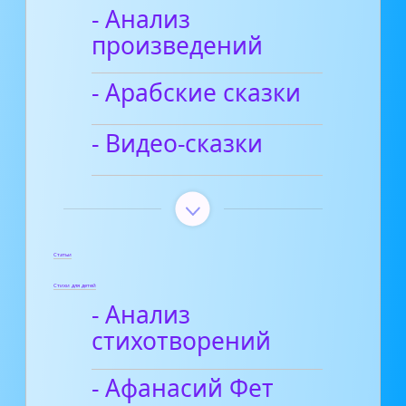
- Анализ
произведений
- Арабские сказки
- Видео-сказки
Статьи
Стихи для детей
- Анализ
стихотворений
- Афанасий Фет