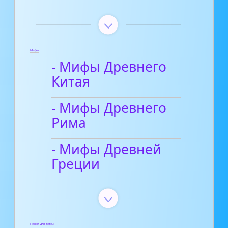
Мифы
- Мифы Древнего
Китая
- Мифы Древнего
Рима
- Мифы Древней
Греции
Песни для детей