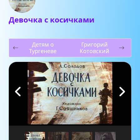
Девочка с косичками
Детям о
Григорий
Тургеневе
Котовский