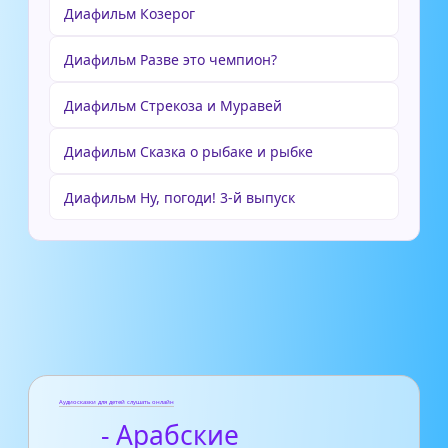
Диафильм Козерог
Диафильм Разве это чемпион?
Диафильм Стрекоза и Муравей
Диафильм Сказка о рыбаке и рыбке
Диафильм Ну, погоди! 3-й выпуск
Аудиосказки для детей слушать онлайн
- Арабские