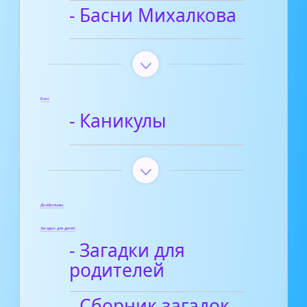
- Басни Михалкова
Блог
- Каникулы
Диафильмы
Загадки для детей
- Загадки для
родителей
- Сборник загадок