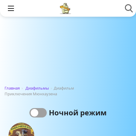
Главная
›
Диафильмы
›
Диафильм
Приключения Мюнхаузена
Ночной режим