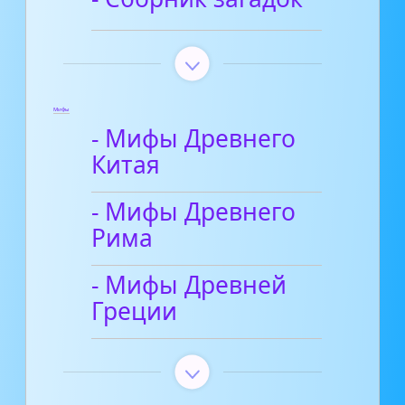
Мифы
- Мифы Древнего
Китая
- Мифы Древнего
Рима
- Мифы Древней
Греции