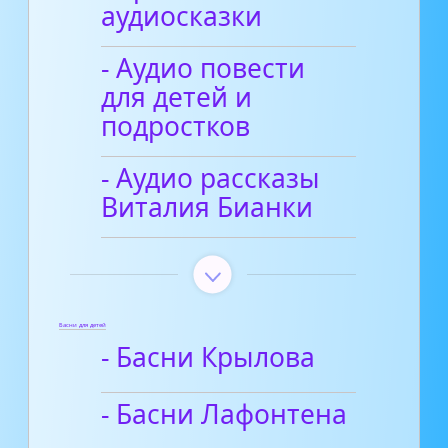
аудиосказки
- Аудио повести
для детей и
подростков
- Аудио рассказы
Виталия Бианки
Басни для детей
- Басни Крылова
- Басни Лафонтена