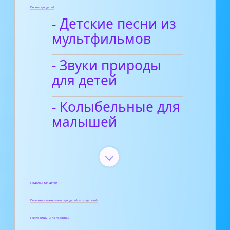
Песни для детей
- Детские песни из
мультфильмов
- Звуки природы
для детей
- Колыбельные для
малышей
Поделки для детей
Полезные материалы для детей и родителей
Пословицы и поговорки