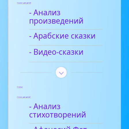
Сказки для детей
- Анализ
произведений
- Арабские сказки
- Видео-сказки
Статьи
Стихи для детей
- Анализ
стихотворений