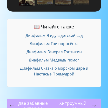
📖 Читайте также
Диафильм Я иду в детский сад
Диафильм Три поросёнка
Диафильм Генерал Топтыгин
Диафильм Медведь помог
Диафильм Сказка о морском царе и
Настасье Премудрой
Две забавные
Хитроумный