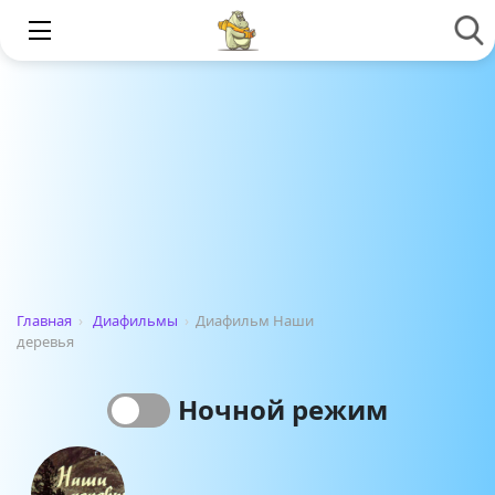
Главная
›
Диафильмы
›
Диафильм Наши
деревья
Ночной режим