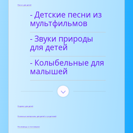
Песни для детей
- Детские песни из
мультфильмов
- Звуки природы
для детей
- Колыбельные для
малышей
Поделки для детей
Полезные материалы для детей и родителей
Пословицы и поговорки