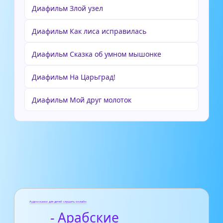
Диафильм Злой узел
Диафильм Как лиса исправилась
Диафильм Сказка об умном мышонке
Диафильм На Царьград!
Диафильм Мой друг молоток
Аудиосказки для детей слушать онлайн
- Арабские