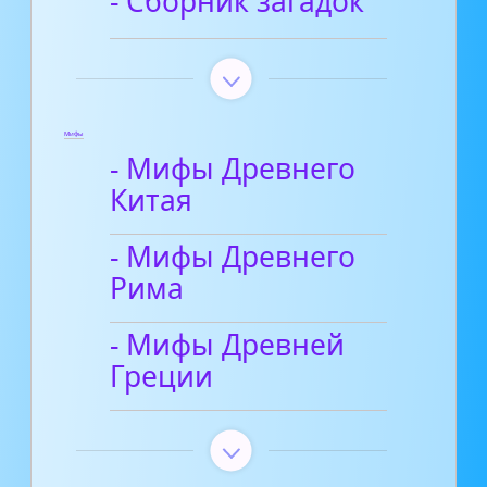
- Сборник загадок
Мифы
- Мифы Древнего
Китая
- Мифы Древнего
Рима
- Мифы Древней
Греции