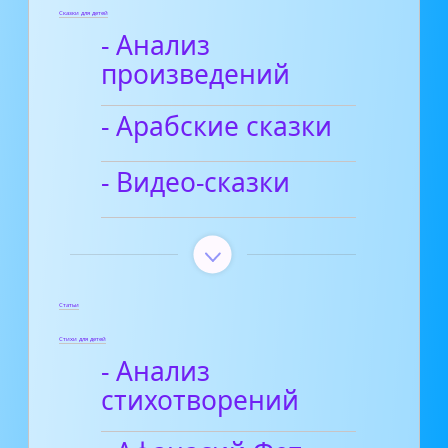
Сказки для детей
- Анализ
произведений
- Арабские сказки
- Видео-сказки
Статьи
Стихи для детей
- Анализ
стихотворений