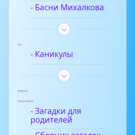
- Басни Михалкова
Блог
- Каникулы
Диафильмы
Загадки для детей
- Загадки для
родителей