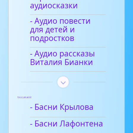
аудиосказки
- Аудио повести
для детей и
подростков
- Аудио рассказы
Виталия Бианки
Басни для детей
- Басни Крылова
- Басни Лафонтена