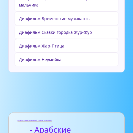
мальчика
Диафильм Бременские музыканты
Диафильм Сказки городка Жур-Жур
Диафильм Жар-Птица
Диафильм Неумейка
Аудиосказки для детей слушать онлайн
- Арабские