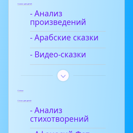
Сказки для детей
- Анализ
произведений
- Арабские сказки
- Видео-сказки
Статьи
Стихи для детей
- Анализ
стихотворений