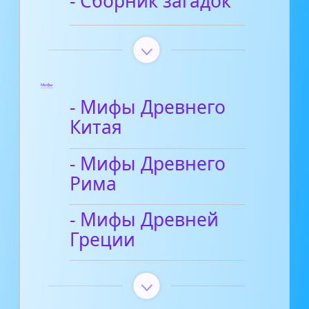
- Сборник загадок
Мифы
- Мифы Древнего
Китая
- Мифы Древнего
Рима
- Мифы Древней
Греции