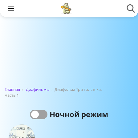
Главная
›
Диафильмы
›
Диафильм Три толстяка.
Часть 1
Ночной режим