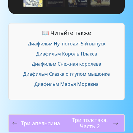
📖 Читайте также
Диафильм Ну, погоди! 5-й выпуск
Диафильм Король Плакса
Диафильм Снежная королева
Диафильм Сказка о глупом мышонке
Диафильм Марья Моревна
Три толстяка.
Три апельсина
Часть 2