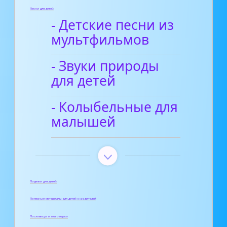
Песни для детей
- Детские песни из
мультфильмов
- Звуки природы
для детей
- Колыбельные для
малышей
Поделки для детей
Полезные материалы для детей и родителей
Пословицы и поговорки