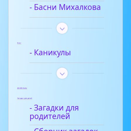
- Басни Михалкова
Блог
- Каникулы
Диафильмы
Загадки для детей
- Загадки для
родителей