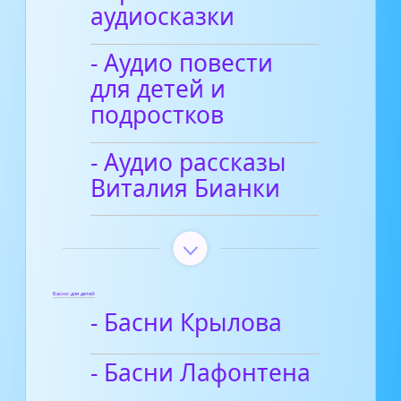
аудиосказки
- Аудио повести
для детей и
подростков
- Аудио рассказы
Виталия Бианки
Басни для детей
- Басни Крылова
- Басни Лафонтена