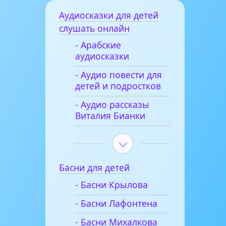
Аудиосказки для детей
слушать онлайн
- Арабские
аудиосказки
- Аудио повести для
детей и подростков
- Аудио рассказы
Виталия Бианки
Басни для детей
- Басни Крылова
- Басни Лафонтена
- Басни Михалкова