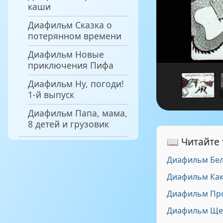
каши
Диафильм Сказка о
потерянном времени
Диафильм Новые
приключения Пифа
Диафильм Ну, погоди!
1-й выпуск
Диафильм Папа, мама,
8 детей и грузовик
📖 Читайте
Диафильм Бел
Диафильм Как
Диафильм Пр
Диафильм Ще