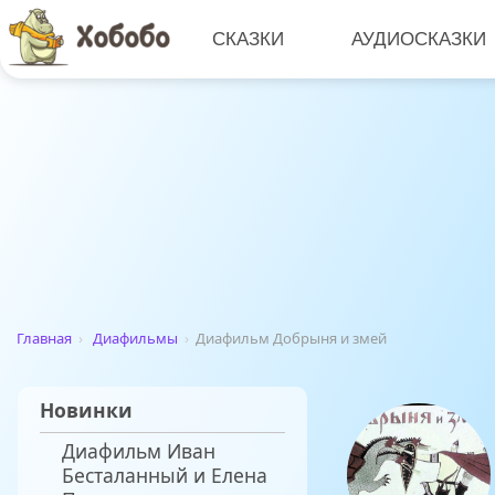
СКАЗКИ
АУДИОСКАЗКИ
Главная
›
Диафильмы
›
Диафильм Добрыня и змей
Новинки
Диафильм Иван
Бесталанный и Елена