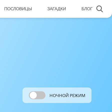
ПОСЛОВИЦЫ
ЗАГАДКИ
БЛОГ
НОЧНОЙ РЕЖИМ