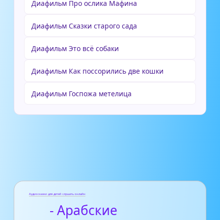
Диафильм Про ослика Мафина
Диафильм Сказки старого сада
Диафильм Это всё собаки
Диафильм Как поссорились две кошки
Диафильм Госпожа метелица
Аудиосказки для детей слушать онлайн
- Арабские