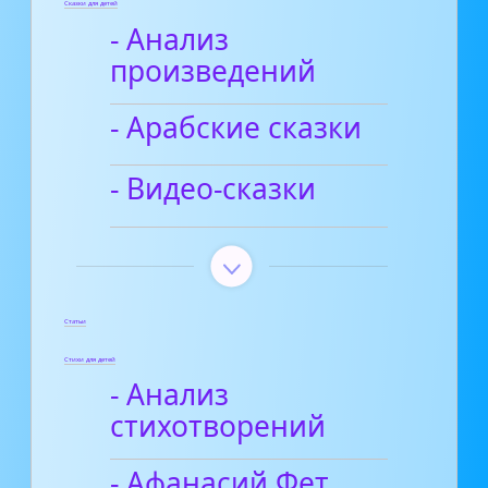
Сказки для детей
- Анализ
произведений
- Арабские сказки
- Видео-сказки
Статьи
Стихи для детей
- Анализ
стихотворений
- Афанасий Фет