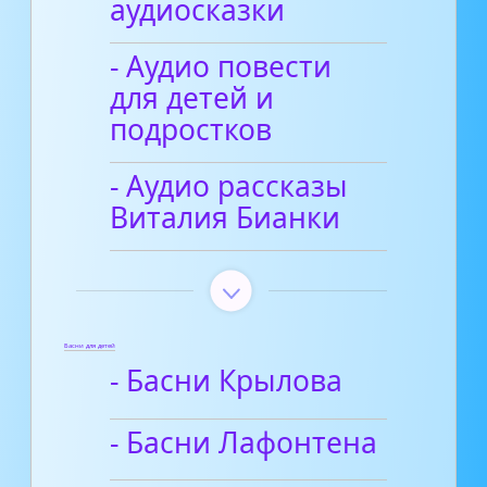
аудиосказки
- Аудио повести
для детей и
подростков
- Аудио рассказы
Виталия Бианки
Басни для детей
- Басни Крылова
- Басни Лафонтена