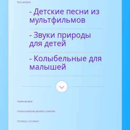
Песни для детей
- Детские песни из
мультфильмов
- Звуки природы
для детей
- Колыбельные для
малышей
Поделки для детей
Полезные материалы для детей и родителей
Пословицы и поговорки