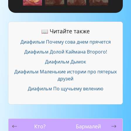
📖 Читайте также
Диафильм Почему сова днем прячется
Диафильм Долой Каймана Второго!
Диафильм Дымок
Диафильм Маленькие истории про пятерых
друзей
Диафильм По щучьему велению
Кто?
Бармалей