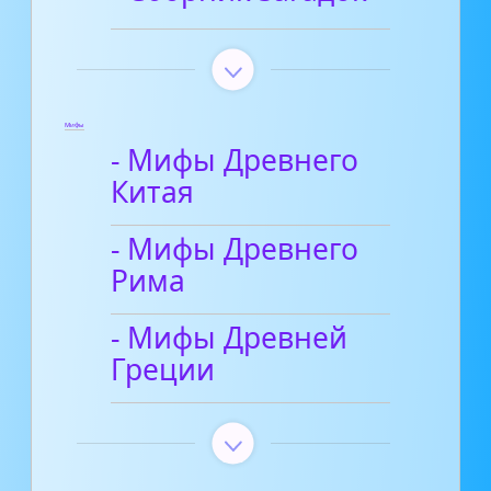
Мифы
- Мифы Древнего
Китая
- Мифы Древнего
Рима
- Мифы Древней
Греции