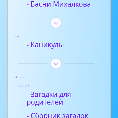
- Басни Михалкова
Блог
- Каникулы
Диафильмы
Загадки для детей
- Загадки для
родителей
- Сборник загадок