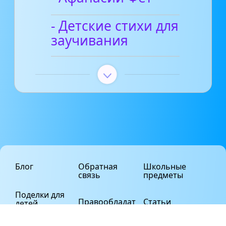
- Детские стихи для
заучивания
Блог
Обратная
Школьные
связь
предметы
Поделки для
Правообладат
Статьи
детей
елям