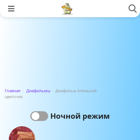
Главная
›
Диафильмы
›
Диафильм Аленький
цветочек
Ночной режим