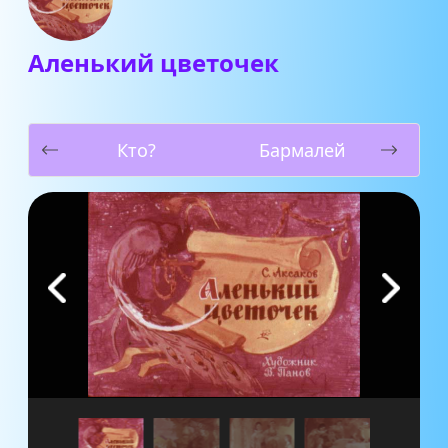
Аленький цветочек
Кто?
Бармалей