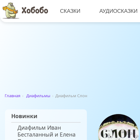
СКАЗКИ
АУДИОСКАЗКИ
Главная
›
Диафильмы
›
Диафильм Слон
Новинки
Диафильм Иван
Бесталанный и Елена