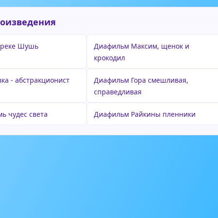
роизведения
 реке Шушь
Диафильм Максим, щенок и
крокодил
ка - абстракционист
Диафильм Гора смешливая,
справедливая
ь чудес света
Диафильм Райкины пленники