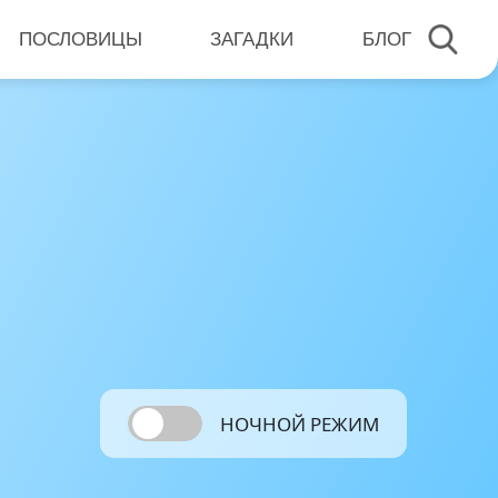
ПОСЛОВИЦЫ
ЗАГАДКИ
БЛОГ
НОЧНОЙ РЕЖИМ