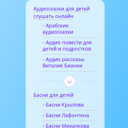
Аудиосказки для детей
слушать онлайн
- Арабские
аудиосказки
- Аудио повести для
детей и подростков
- Аудио рассказы
Виталия Бианки
Басни для детей
- Басни Крылова
- Басни Лафонтена
- Басни Михалкова