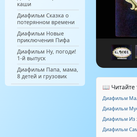
каши
Диафильм Сказка о
потерянном времени
Диафильм Новые
приключения Пифа
Диафильм Ну, погоди!
1-й выпуск
Диафильм Папа, мама,
8 детей и грузовик
📖 Читайте
Диафильм Мал
Диафильм Муф
Диафильм Из 
Диафильм Сам