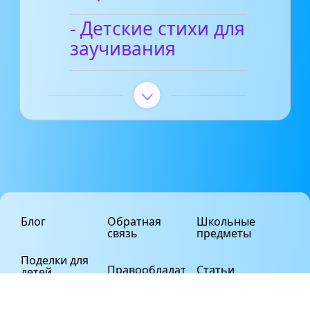
- Детские стихи для
заучивания
Блог
Обратная
Школьные
связь
предметы
Поделки для
Правообладат
Статьи
детей
елям