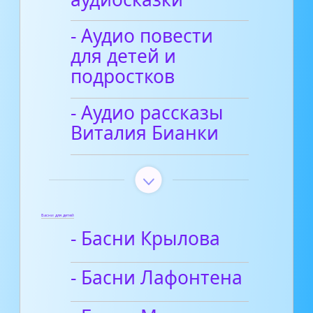
- Аудио повести
для детей и
подростков
- Аудио рассказы
Виталия Бианки
Басни для детей
- Басни Крылова
- Басни Лафонтена