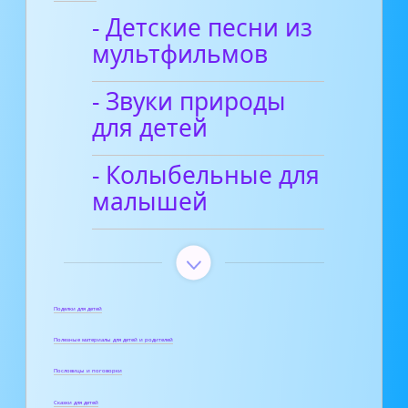
- Детские песни из
мультфильмов
- Звуки природы
для детей
- Колыбельные для
малышей
Поделки для детей
Полезные материалы для детей и родителей
Пословицы и поговорки
Сказки для детей