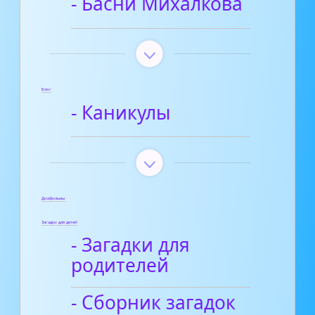
- Басни Михалкова
Блог
- Каникулы
Диафильмы
Загадки для детей
- Загадки для
родителей
- Сборник загадок