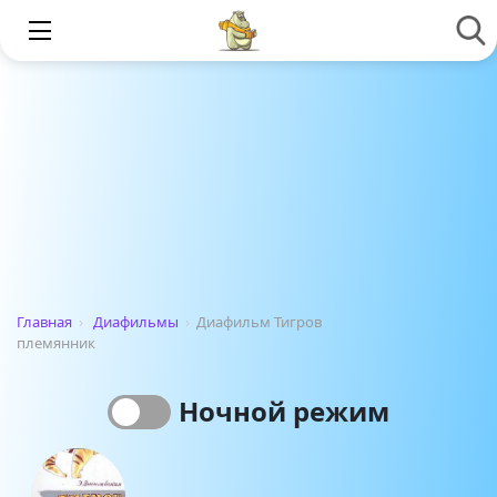
Главная
›
Диафильмы
›
Диафильм Тигров
племянник
Ночной режим