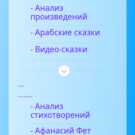
- Анализ
произведений
- Арабские сказки
- Видео-сказки
Статьи
Стихи для детей
- Анализ
стихотворений
- Афанасий Фет