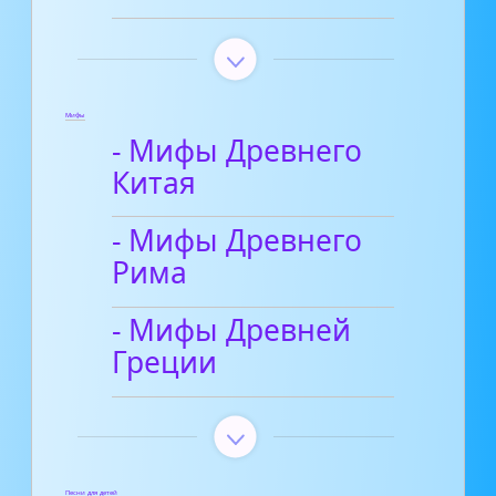
Мифы
- Мифы Древнего
Китая
- Мифы Древнего
Рима
- Мифы Древней
Греции
Песни для детей