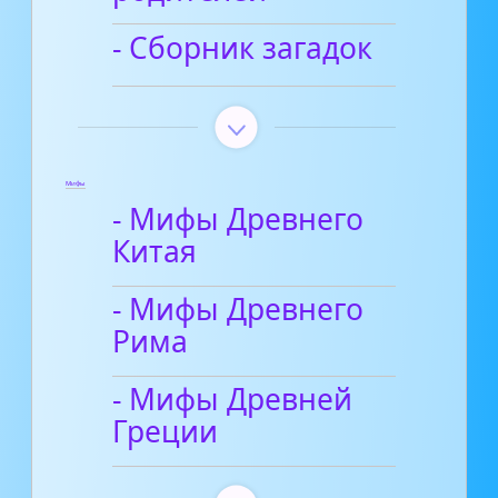
- Сборник загадок
Мифы
- Мифы Древнего
Китая
- Мифы Древнего
Рима
- Мифы Древней
Греции