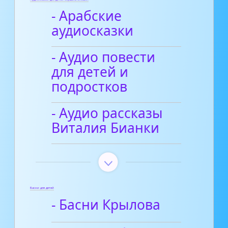
- Арабские
аудиосказки
- Аудио повести
для детей и
подростков
- Аудио рассказы
Виталия Бианки
Басни для детей
- Басни Крылова