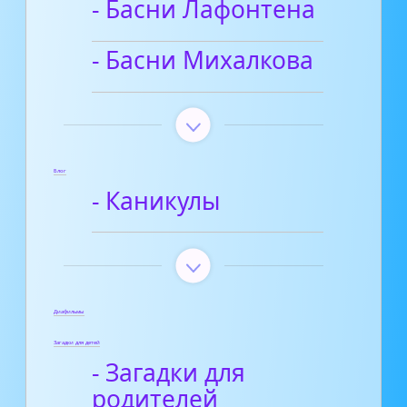
- Басни Лафонтена
- Басни Михалкова
Блог
- Каникулы
Диафильмы
Загадки для детей
- Загадки для
родителей