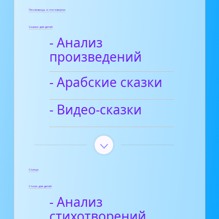
Пословицы и поговорки
Сказки для детей
- Анализ
произведений
- Арабские сказки
- Видео-сказки
Статьи
Стихи для детей
- Анализ
стихотворений