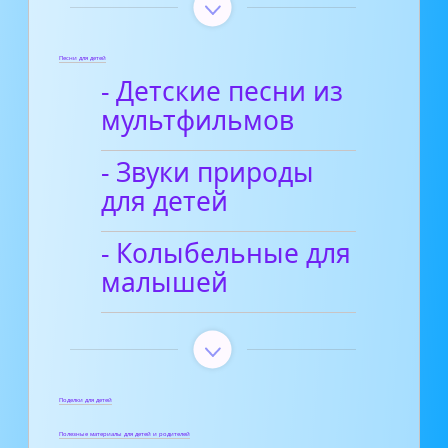
Песни для детей
- Детские песни из
мультфильмов
- Звуки природы
для детей
- Колыбельные для
малышей
Поделки для детей
Полезные материалы для детей и родителей