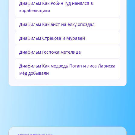
Диафильм Как Робин Гуд нанялся в
корабельщики
Диафильм Как аист на ёлку опоздал
Диафильм Стрекоза и Муравей
Диафильм Госпожа метелица
Диафильм Как медведь Потап и лиса Лариска
мёд добывали
Аудиосказки для детей слушать онлайн