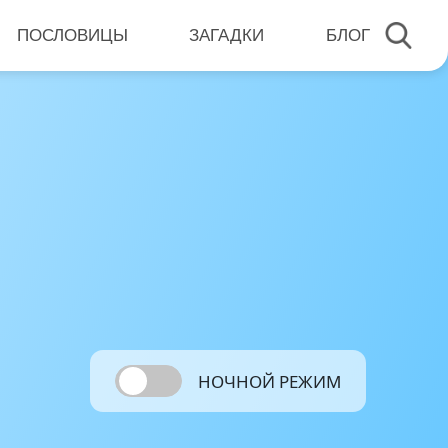
ПОСЛОВИЦЫ
ЗАГАДКИ
БЛОГ
НОЧНОЙ РЕЖИМ