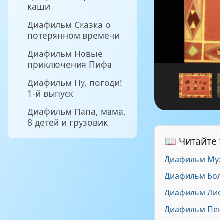
каши
Диафильм Сказка о
потерянном времени
Диафильм Новые
приключения Пифа
Диафильм Ну, погоди!
1-й выпуск
Диафильм Папа, мама,
8 детей и грузовик
📖 Читайте
Диафильм Му
Диафильм Бо
Диафильм Лис
Диафильм Пен