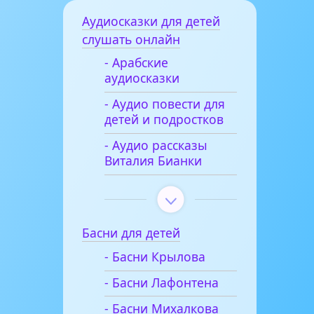
Аудиосказки для детей
слушать онлайн
- Арабские
аудиосказки
- Аудио повести для
детей и подростков
- Аудио рассказы
Виталия Бианки
Басни для детей
- Басни Крылова
- Басни Лафонтена
- Басни Михалкова