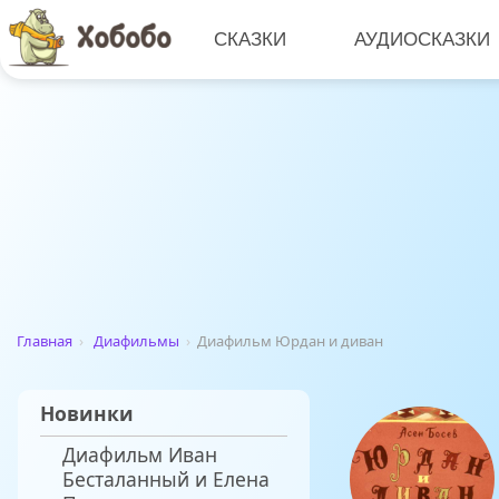
СКАЗКИ
АУДИОСКАЗКИ
Главная
›
Диафильмы
›
Диафильм Юрдан и диван
Новинки
Диафильм Иван
Бесталанный и Елена