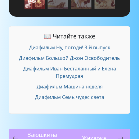
📖 Читайте также
Диафильм Ну, погоди! 3-й выпуск
Диафильм Большой Джон Освободитель
Диафильм Иван Бесталанный и Елена
Премудрая
Диафильм Машина неделя
Диафильм Семь чудес света
Заюшкина
Жихарка