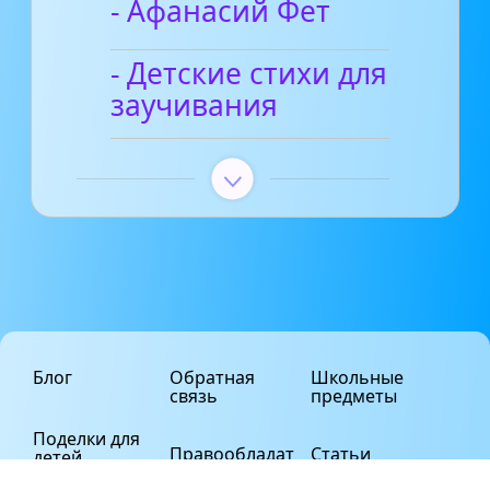
- Афанасий Фет
- Детские стихи для
заучивания
Блог
Обратная
Школьные
связь
предметы
Поделки для
Правообладат
Статьи
детей
елям