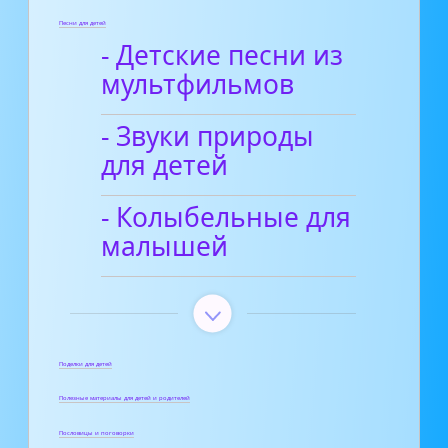
Песни для детей
- Детские песни из
мультфильмов
- Звуки природы
для детей
- Колыбельные для
малышей
Поделки для детей
Полезные материалы для детей и родителей
Пословицы и поговорки