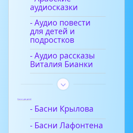
аудиосказки
- Аудио повести
для детей и
подростков
- Аудио рассказы
Виталия Бианки
Басни для детей
- Басни Крылова
- Басни Лафонтена