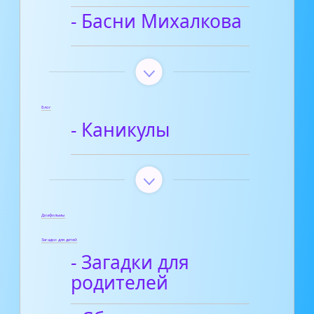
- Басни Михалкова
Блог
- Каникулы
Диафильмы
Загадки для детей
- Загадки для
родителей