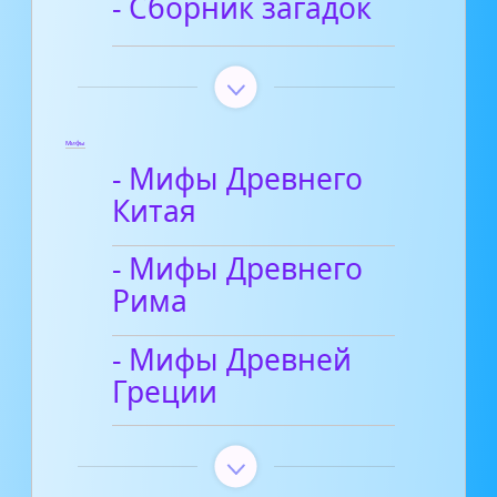
- Сборник загадок
Мифы
- Мифы Древнего
Китая
- Мифы Древнего
Рима
- Мифы Древней
Греции