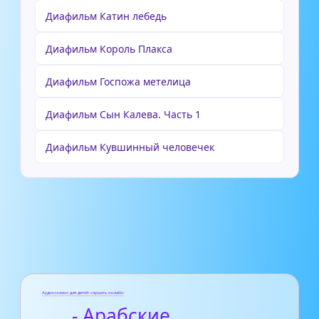
Диафильм Катин лебедь
Диафильм Король Плакса
Диафильм Госпожа метелица
Диафильм Сын Калева. Часть 1
Диафильм Кувшинный человечек
Аудиосказки для детей слушать онлайн
- Арабские