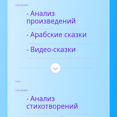
Сказки для детей
- Анализ
произведений
- Арабские сказки
- Видео-сказки
Статьи
Стихи для детей
- Анализ
стихотворений