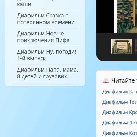
каши
Диафильм Сказка о
потерянном времени
Диафильм Новые
приключения Пифа
Диафильм Ну, погоди!
1-й выпуск
Диафильм Папа, мама,
8 детей и грузовик
📖 Читайте
Диафильм За 
Диафильм Тёз
Диафильм Крош
Диафильм Лет
Диафильм Кот