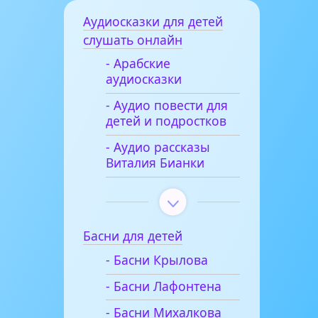
Аудиосказки для детей
слушать онлайн
- Арабские
аудиосказки
- Аудио повести для
детей и подростков
- Аудио рассказы
Виталия Бианки
Басни для детей
- Басни Крылова
- Басни Лафонтена
- Басни Михалкова