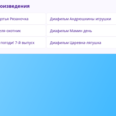
роизведения
отья Рязаночка
Диафильм Андрюшкины игрушки
ля-охотник
Диафильм Мамин день
погоди! 7-й выпуск
Диафильм Царевна-лягушка