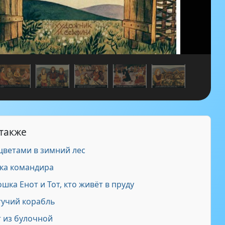
 также
цветами в зимний лес
ка командира
ка Енот и Тот, кто живёт в пруду
учий корабль
 из булочной