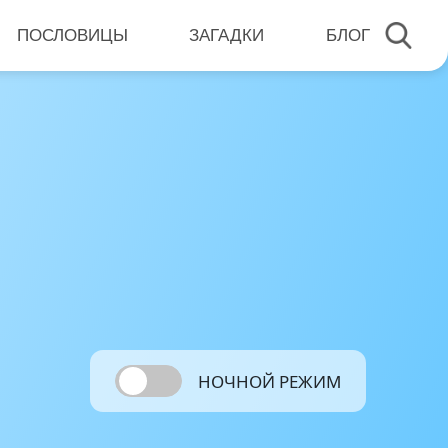
ПОСЛОВИЦЫ
ЗАГАДКИ
БЛОГ
НОЧНОЙ РЕЖИМ