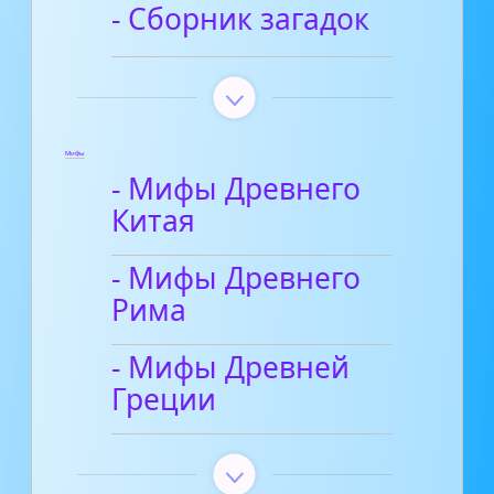
- Сборник загадок
Мифы
- Мифы Древнего
Китая
- Мифы Древнего
Рима
- Мифы Древней
Греции