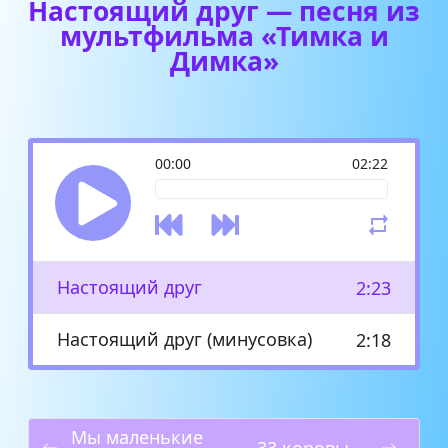
Настоящий друг — песня из
мультфильма «Тимка и
Димка»
00:00
02:22
Настоящий друг
2:23
Настоящий друг (минусовка)
2:18
Мы маленькие
33 коровы