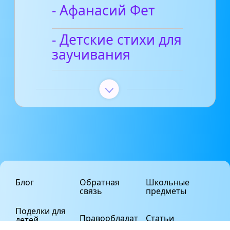
- Афанасий Фет
- Детские стихи для
заучивания
Блог
Обратная
Школьные
связь
предметы
Поделки для
Правообладат
Статьи
детей
елям