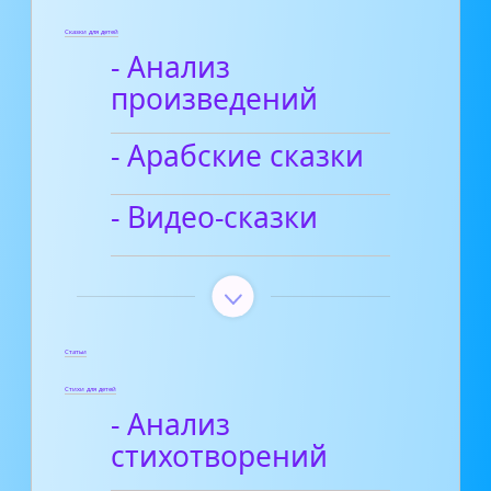
Сказки для детей
- Анализ
произведений
- Арабские сказки
- Видео-сказки
Статьи
Стихи для детей
- Анализ
стихотворений