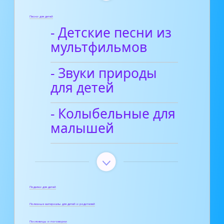
Песни для детей
- Детские песни из
мультфильмов
- Звуки природы
для детей
- Колыбельные для
малышей
Поделки для детей
Полезные материалы для детей и родителей
Пословицы и поговорки