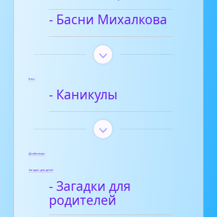
- Басни Михалкова
Блог
- Каникулы
Диафильмы
Загадки для детей
- Загадки для
родителей