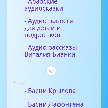
- Арабские
аудиосказки
- Аудио повести
для детей и
подростков
- Аудио рассказы
Виталия Бианки
Басни для детей
- Басни Крылова
- Басни Лафонтена