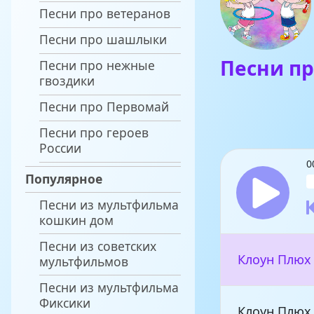
Песни про ветеранов
Песни про шашлыки
Песни пр
Песни про нежные
гвоздики
Песни про Первомай
Песни про героев
России
0
Популярное
Песни из мультфильма
кошкин дом
Песни из советских
Клоун Плюх 
мультфильмов
Песни из мультфильма
Фиксики
Клоун Плюх 