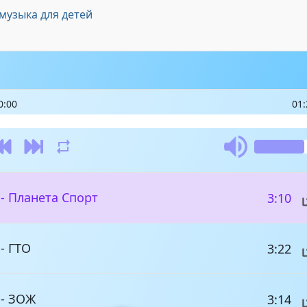
музыка для детей
0:00
01:
- Планета Спорт
3:10
- ГТО
3:22
 - ЗОЖ
3:14