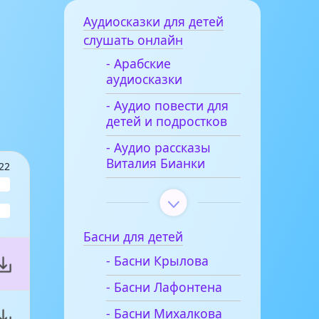
Аудиосказки для детей
слушать онлайн
- Арабские
аудиосказки
- Аудио повести для
детей и подростков
- Аудио рассказы
Виталия Бианки
22
Басни для детей
- Басни Крылова
- Басни Лафонтена
- Басни Михалкова