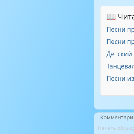
📖 Чит
Песни п
Песни пр
Детский
Танцевал
Песни из
Комментари