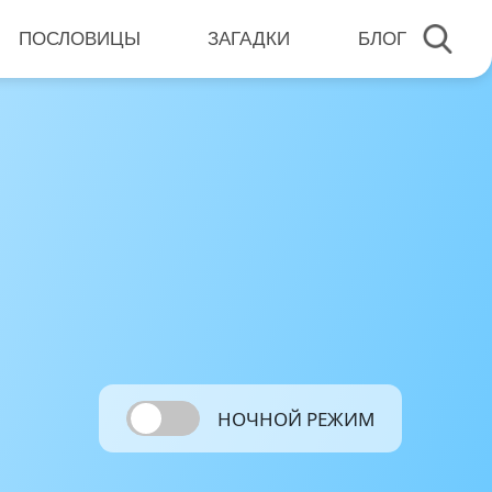
ПОСЛОВИЦЫ
ЗАГАДКИ
БЛОГ
НОЧНОЙ РЕЖИМ