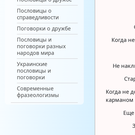
Пословицы о
справедливости
Поговорки о дружбе
Пословицы и
Когда не
поговорки разных
народов мира
Украинские
Не накл
пословицы и
поговорки
Ста
Современные
Когда не 
фразеологизмы
карманом
Еще 