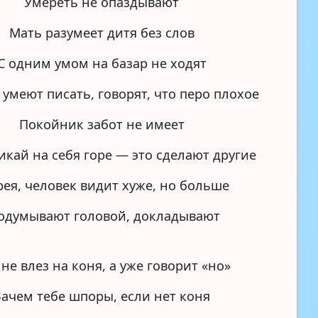
Умереть не опаздывают
Мать разумеет дитя без слов
С одним умом на базар не ходят
 умеют писать, говорят, что перо плохое
Покойник забот не имеет
икай на себя горе — это сделают другие
рея, человек видит хуже, но больше
додумывают головой, докладывают
не влез на коня, а уже говорит «но»
Зачем тебе шпоры, если нет коня