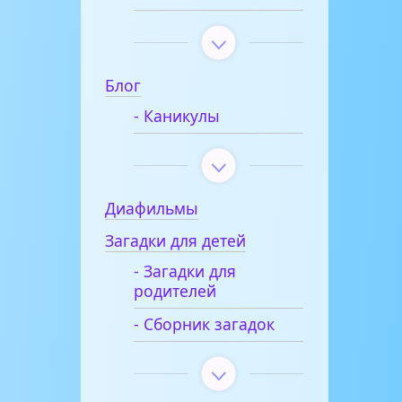
Блог
- Каникулы
Диафильмы
Загадки для детей
- Загадки для
родителей
- Сборник загадок