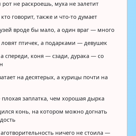
 рот не раскроешь, муха не залетит
, кто говорит, также и что-то думает
узей вроде бы мало, а один враг — много
 ловят птичек, а подарками — девушек
а спереди, коня — сзади, дурака — со
он
атает на десятерых, а курицы почти на
 плохая заплатка, чем хорошая дырка
дился конь, на котором можно догнать
дость
лаготворительность ничего не стоила —