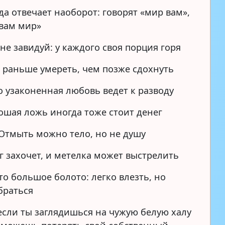
да отвечает наоборот: говорят «мир вам»,
«вам мир»
не завидуй: у каждого своя порция горя
 раньше умереть, чем позже сдохнуть
 узаконенная любовь ведет к разводу
ошая ложь иногда тоже стоит денег
Отмыть можно тело, но не душу
г захочет, и метелка может выстрелить
то большое болото: легко влезть, но
браться
 если ты заглядишься на чужую белую халу