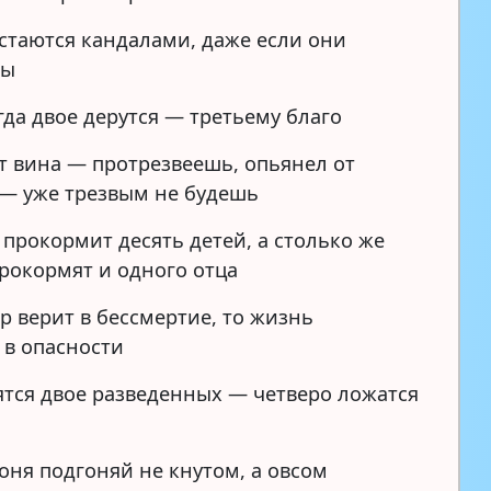
стаются кандалами, даже если они
ны
гда двое дерутся — третьему благо
т вина — протрезвеешь, опьянел от
— уже трезвым не будешь
 прокормит десять детей, а столько же
прокормят и одного отца
р верит в бессмертие, то жизнь
 в опасности
ятся двое разведенных — четверо ложатся
оня подгоняй не кнутом, а овсом