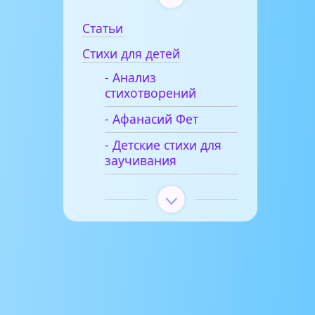
Статьи
Стихи для детей
- Анализ
стихотворений
- Афанасий Фет
- Детские стихи для
заучивания