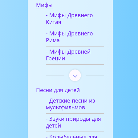
Мифы
- Мифы Древнего
Китая
- Мифы Древнего
Рима
- Мифы Древней
Греции
Песни для детей
- Детские песни из
мультфильмов
- Звуки природы для
детей
- Колыбельные для