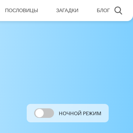
ПОСЛОВИЦЫ
ЗАГАДКИ
БЛОГ
НОЧНОЙ РЕЖИМ