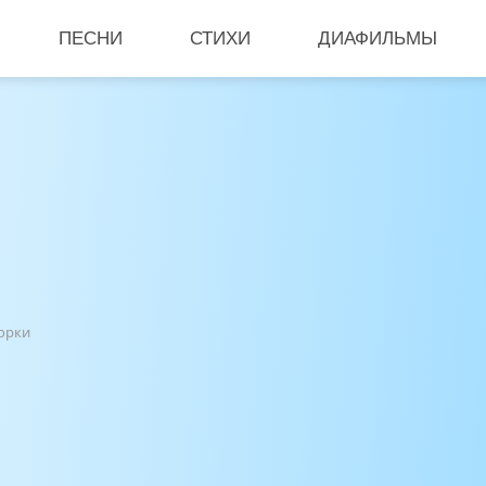
ПЕСНИ
СТИХИ
ДИАФИЛЬМЫ
орки