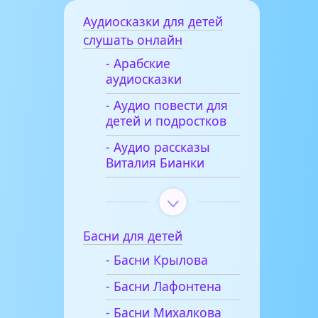
Аудиосказки для детей
слушать онлайн
- Арабские
аудиосказки
- Аудио повести для
детей и подростков
- Аудио рассказы
Виталия Бианки
Басни для детей
- Басни Крылова
- Басни Лафонтена
- Басни Михалкова