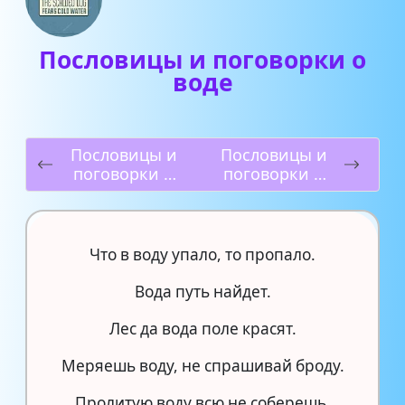
Пословицы и поговорки о
воде
Пословицы и
Пословицы и
поговорки о
поговорки о
лете
времени
Что в воду упало, то пропало.
Вода путь найдет.
Лес да вода поле красят.
Меряешь воду, не спрашивай броду.
Пролитую воду всю не соберешь.