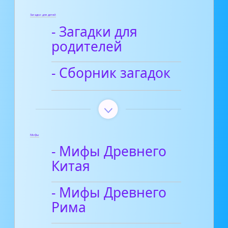
Загадки для детей
- Загадки для
родителей
- Сборник загадок
Мифы
- Мифы Древнего
Китая
- Мифы Древнего
Рима