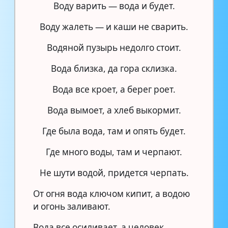
Воду варить — вода и будет.
Воду жалеть — и каши не сварить.
Водяной пузырь недолго стоит.
Вода близка, да гора склизка.
Вода все кроет, а берег роет.
Вода вымоет, а хлеб выкормит.
Где была вода, там и опять будет.
Где много воды, там и черпают.
Не шути водой, придется черпать.
От огня вода ключом кипит, а водою
и огонь заливают.
Вода все осиливает, а человек