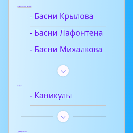
Басни для детей
- Басни Крылова
- Басни Лафонтена
- Басни Михалкова
Блог
- Каникулы
Диафильмы