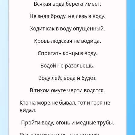
Всякая вода берега имеет.
Не зная броду, не лезь в воду.
Ходит как в воду опущенный.
Кровь людская не водица.
Спрятать концы в воду.
Водой не разольешь.
Воду лей, вода и будет.
В тихом омуте черти водятся.
Кто на море не бывал, тот и горя не
видал.
Пройти воду, огонь и медные трубы.
Всего не ухватишь, что по воде