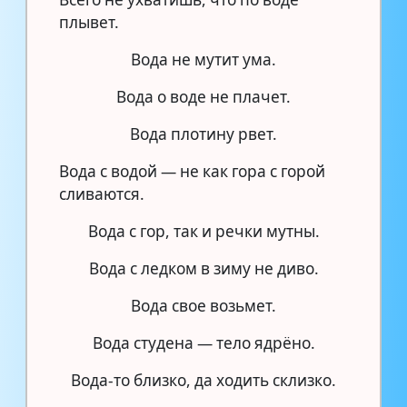
плывет.
Вода не мутит ума.
Вода о воде не плачет.
Вода плотину рвет.
Вода с водой — не как гора с горой
сливаются.
Вода с гор, так и речки мутны.
Вода с ледком в зиму не диво.
Вода свое возьмет.
Вода студена — тело ядрёно.
Вода-то близко, да ходить склизко.