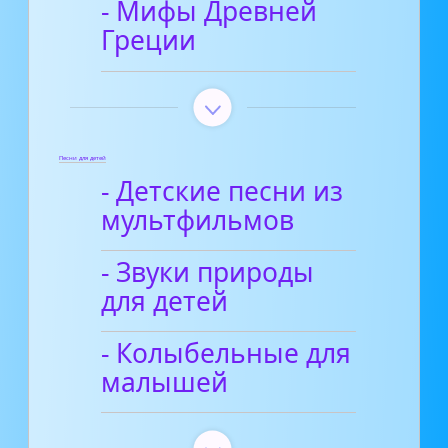
- Мифы Древней
Греции
Песни для детей
- Детские песни из
мультфильмов
- Звуки природы
для детей
- Колыбельные для
малышей