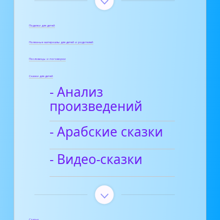
Поделки для детей
Полезные материалы для детей и родителей
Пословицы и поговорки
Сказки для детей
- Анализ
произведений
- Арабские сказки
- Видео-сказки
Статьи