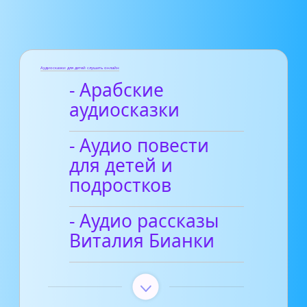
Аудиосказки для детей слушать онлайн
- Арабские
аудиосказки
- Аудио повести
для детей и
подростков
- Аудио рассказы
Виталия Бианки