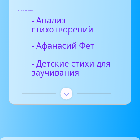
Стихи для детей
- Анализ
стихотворений
- Афанасий Фет
- Детские стихи для
заучивания