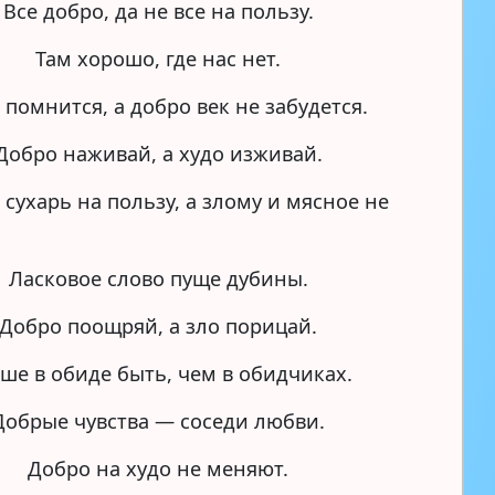
Все добро, да не все на пользу.
Там хорошо, где нас нет.
 помнится, а добро век не забудется.
Добро наживай, а худо изживай.
сухарь на пользу, а злому и мясное не
Ласковое слово пуще дубины.
Добро поощряй, а зло порицай.
ше в обиде быть, чем в обидчиках.
Добрые чувства — соседи любви.
Добро на худо не меняют.