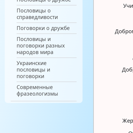
Учи
Пословицы о
справедливости
Поговорки о дружбе
Добром
Пословицы и
поговорки разных
народов мира
Украинские
пословицы и
Доб
поговорки
Современные
фразеологизмы
Жер