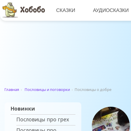
СКАЗКИ
АУДИОСКАЗКИ
Главная
›
Пословицы и поговорки
›
Пословицы о добре
Новинки
Пословицы про грех
Пословицы про