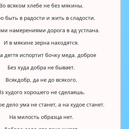
Во всяком хлебе не без мякины.
о быть в радости и жить в сладости.
ми намерениями дорога в ад устлана.
И в мякине зерна находятся.
а дегтя испортит бочку меда. доброе
Без худа добра не бывает.
Всякдобр, да не до всякого.
з худого хорошего не сделаешь.
е дело ума не станет, а на худое станет.
На милость образца нет.