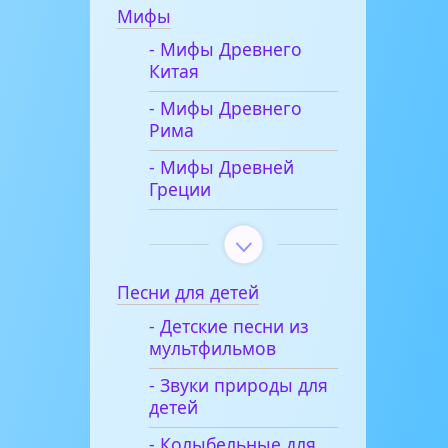
Мифы
- Мифы Древнего
Китая
- Мифы Древнего
Рима
- Мифы Древней
Греции
Песни для детей
- Детские песни из
мультфильмов
- Звуки природы для
детей
- Колыбельные для