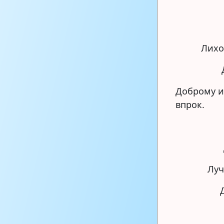
Лихо
Доброму и 
впрок.
Луч