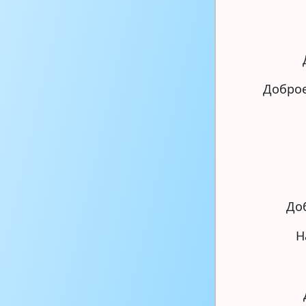
Доброе
Доб
Н