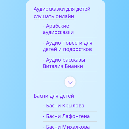
Аудиосказки для детей
слушать онлайн
- Арабские
аудиосказки
- Аудио повести для
детей и подростков
- Аудио рассказы
Виталия Бианки
Басни для детей
- Басни Крылова
- Басни Лафонтена
- Басни Михалкова