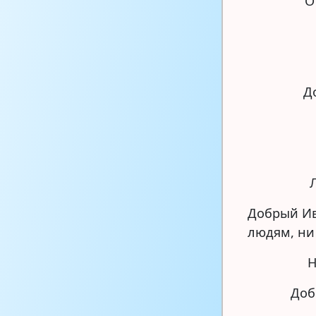
О
Д
Добрый Ив
людям, ни
Н
Доб