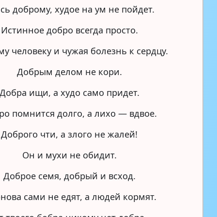
сь доброму, худое на ум не пойдет.
Истинное добро всегда просто.
у человеку и чужая болезнь к сердцу.
Добрым делом не кори.
Добра ищи, а худо само придет.
ро помнится долго, а лихо — вдвое.
Доброго чти, а злого не жалей!
Он и мухи не обидит.
Доброе семя, добрый и всход.
нова сами не едят, а людей кормят.