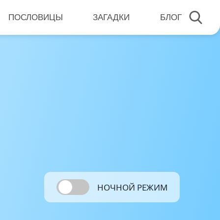
ПОСЛОВИЦЫ
ЗАГАДКИ
БЛОГ
НОЧНОЙ РЕЖИМ