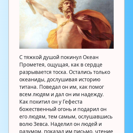
С тяжкой душой покинул Океан
Прометея, ощущая, как в сердце
разрывается тоска. Остались только
океаниды, дослушивая историю
титана. Поведал он им, как помог
всем людям и дал он им надежду.
Как похитил он у Гефеста
божественный огонь и подарил он
его людям, тем самым, ослушавшись
волю Зевса. Наделил он людей и
разумом, показал им письмо, чтение