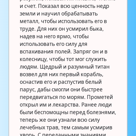
и счет. Показал всю ценность недр
земли и научил обрабатывать
металл, чтобы использовать его в
труде. Для них он усмирил быка,
надев на него ярмо, чтобы
использовать его силу для
вспахивания полей. Запряг он и в
колесницу, чтобы тот мог служить
людям. Щедрый и разумный титан
возвел для них первый корабль,
оснастив его и распустив белый
парус, дабы смогли они быстрее
передвигаться по морям. Прометей
открыл им и лекарства. Ранее люди
были беспомощны перед болезнями,
теперь же они узнали всю силу
лечебных трав, тем самым усмирив
хворь. С переданными знаниями