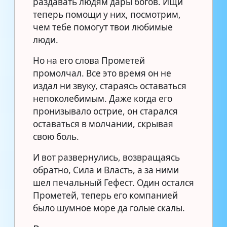
раздавать людям дары богов. Ищи
теперь помощи у них, посмотрим,
чем тебе помогут твои любимые
люди.
Но на его слова Прометей
промолчал. Все это время он не
издал ни звуку, стараясь оставаться
непоколебимым. Даже когда его
пронизывало острие, он старался
оставаться в молчании, скрывая
свою боль.
И вот развернулись, возвращаясь
обратно, Сила и Власть, а за ними
шел печальный Гефест. Один остался
Прометей, теперь его компанией
было шумное море да голые скалы.