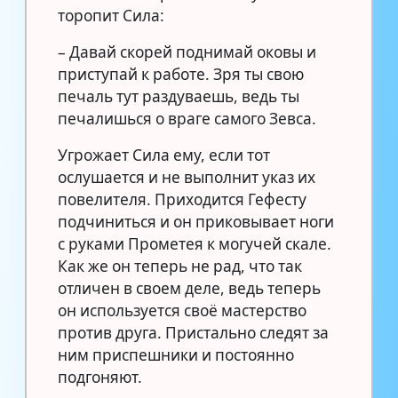
торопит Сила:
– Давай скорей поднимай оковы и
приступай к работе. Зря ты свою
печаль тут раздуваешь, ведь ты
печалишься о враге самого Зевса.
Угрожает Сила ему, если тот
ослушается и не выполнит указ их
повелителя. Приходится Гефесту
подчиниться и он приковывает ноги
с руками Прометея к могучей скале.
Как же он теперь не рад, что так
отличен в своем деле, ведь теперь
он используется своё мастерство
против друга. Пристально следят за
ним приспешники и постоянно
подгоняют.