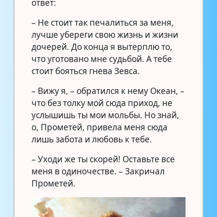
ответ:
– Не стоит так печалиться за меня,
лучше убереги свою жизнь и жизни
дочерей. До конца я вытерплю то,
что уготовано мне судьбой. А тебе
стоит бояться гнева Зевса.
– Вижу я, – обратился к нему Океан, –
что без толку мой сюда приход, не
услышишь ты мои мольбы. Но знай,
о, Прометей, привела меня сюда
лишь забота и любовь к тебе.
– Уходи же ты скорей! Оставьте все
меня в одиночестве. – Закричал
Прометей.