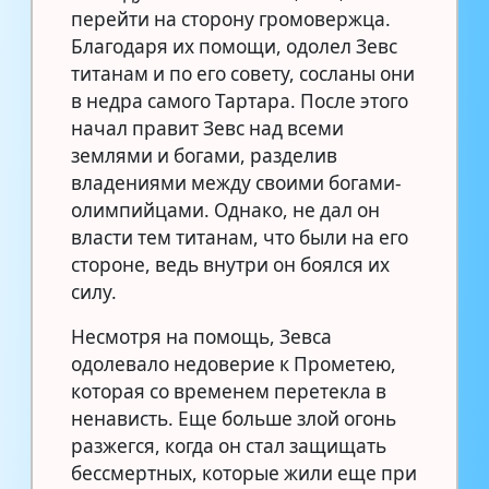
перейти на сторону громовержца.
Благодаря их помощи, одолел Зевс
титанам и по его совету, сосланы они
в недра самого Тартара. После этого
начал правит Зевс над всеми
землями и богами, разделив
владениями между своими богами-
олимпийцами. Однако, не дал он
власти тем титанам, что были на его
стороне, ведь внутри он боялся их
силу.
Несмотря на помощь, Зевса
одолевало недоверие к Прометею,
которая со временем перетекла в
ненависть. Еще больше злой огонь
разжегся, когда он стал защищать
бессмертных, которые жили еще при