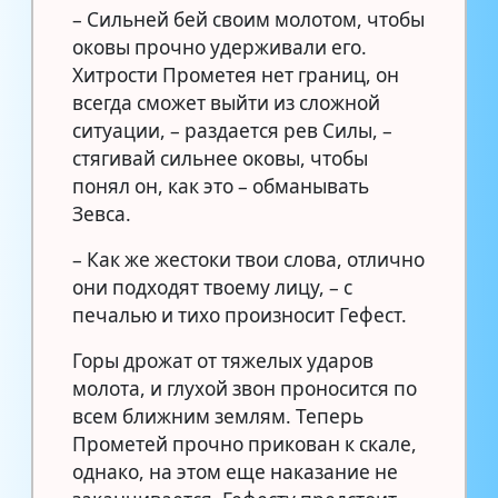
– Сильней бей своим молотом, чтобы
оковы прочно удерживали его.
Хитрости Прометея нет границ, он
всегда сможет выйти из сложной
ситуации, – раздается рев Силы, –
стягивай сильнее оковы, чтобы
понял он, как это – обманывать
Зевса.
– Как же жестоки твои слова, отлично
они подходят твоему лицу, – с
печалью и тихо произносит Гефест.
Горы дрожат от тяжелых ударов
молота, и глухой звон проносится по
всем ближним землям. Теперь
Прометей прочно прикован к скале,
однако, на этом еще наказание не