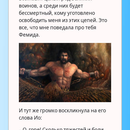
воинов, а среди них будет
бессмертный, кому уготовлено
освободить меня из этих цепей. Это
все, что мне поведала про тебя
Фемида.
И тут же громко воскликнула на его
слова Ио:
– О, горе! Сколько тяжестей и боли