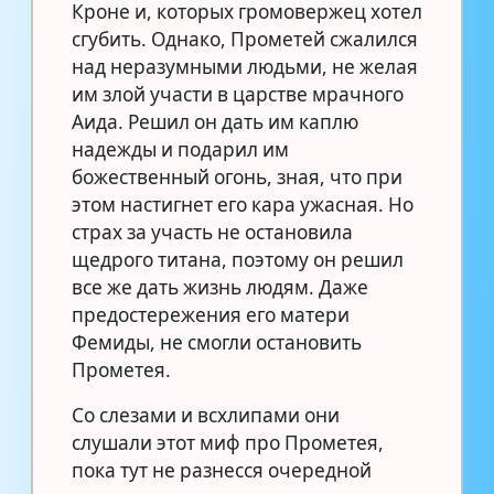
Кроне и, которых громовержец хотел
сгубить. Однако, Прометей сжалился
над неразумными людьми, не желая
им злой участи в царстве мрачного
Аида. Решил он дать им каплю
надежды и подарил им
божественный огонь, зная, что при
этом настигнет его кара ужасная. Но
страх за участь не остановила
щедрого титана, поэтому он решил
все же дать жизнь людям. Даже
предостережения его матери
Фемиды, не смогли остановить
Прометея.
Со слезами и всхлипами они
слушали этот миф про Прометея,
пока тут не разнесся очередной