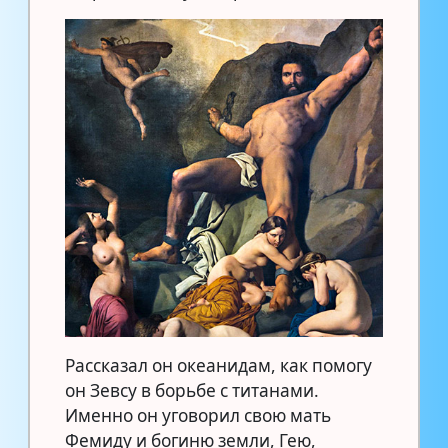
Рассказал он океанидам, как помогу
он Зевсу в борьбе с титанами.
Именно он уговорил свою мать
Фемиду и богиню земли, Гею,