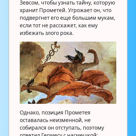
Зевсом, чтобы узнать тайну, которую
хранит Прометей. Угрожает он, что
подвергнет его еще большим мукам,
если тот не расскажет, как ему
избежать злого рока.
Однако, позиция Прометея
оставалась неизменной, не
собирался он отступать, поэтому
ответил Гермесу с насмешкой: