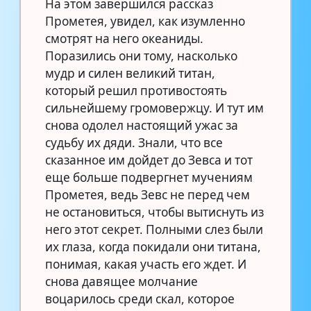
На этом завершился рассказ
Прометея, увидел, как изумленно
смотрят на него океаниды.
Поразились они тому, насколько
мудр и силен великий титан,
который решил противостоять
сильнейшему громовержцу. И тут им
снова одолел настоящий ужас за
судьбу их дяди. Знали, что все
сказанное им дойдет до Зевса и тот
еще больше подвергнет мучениям
Прометея, ведь Зевс не перед чем
не остановиться, чтобы вытиснуть из
него этот секрет. Полными слез были
их глаза, когда покидали они титана,
понимая, какая участь его ждет. И
снова давящее молчание
воцарилось среди скал, которое