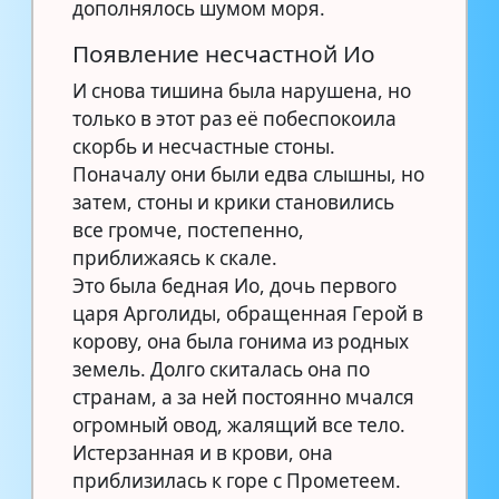
дополнялось шумом моря.
Появление несчастной Ио
И снова тишина была нарушена, но
только в этот раз её побеспокоила
скорбь и несчастные стоны.
Поначалу они были едва слышны, но
затем, стоны и крики становились
все громче, постепенно,
приближаясь к скале.
Это была бедная Ио, дочь первого
царя Арголиды, обращенная Герой в
корову, она была гонима из родных
земель. Долго скиталась она по
странам, а за ней постоянно мчался
огромный овод, жалящий все тело.
Истерзанная и в крови, она
приблизилась к горе с Прометеем.