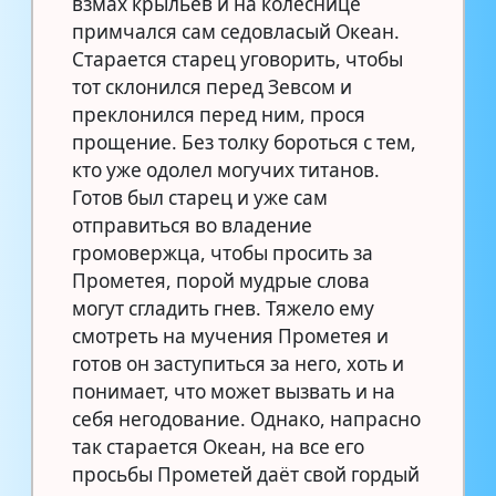
взмах крыльев и на колеснице
примчался сам седовласый Океан.
Старается старец уговорить, чтобы
тот склонился перед Зевсом и
преклонился перед ним, прося
прощение. Без толку бороться с тем,
кто уже одолел могучих титанов.
Готов был старец и уже сам
отправиться во владение
громовержца, чтобы просить за
Прометея, порой мудрые слова
могут сгладить гнев. Тяжело ему
смотреть на мучения Прометея и
готов он заступиться за него, хоть и
понимает, что может вызвать и на
себя негодование. Однако, напрасно
так старается Океан, на все его
просьбы Прометей даёт свой гордый