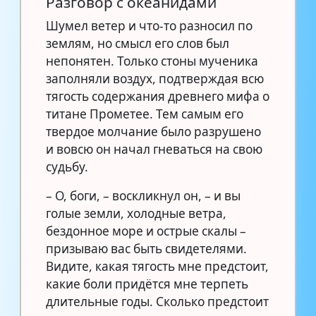
Разговор с океанидами
Шумел ветер и что-то разносил по
землям, но смысл его слов был
непонятен. Только стоны мученика
заполняли воздух, подтверждая всю
тягость содержания древнего мифа о
титане Прометее. Тем самым его
твердое молчание было разрушено
и вовсю он начал гневаться на свою
судьбу.
– О, боги, – воскликнул он, – и вы
голые земли, холодные ветра,
бездонное море и острые скалы –
призываю вас быть свидетелями.
Видите, какая тягость мне предстоит,
какие боли придётся мне терпеть
длительные годы. Сколько предстоит