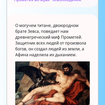
О могучем титане, двоюродном
брате Зевса, поведает нам
древнегреческий миф Прометей.
Защитник всех людей от произвола
богов, он создал людей из земли, а
Афина наделила их дыханием.