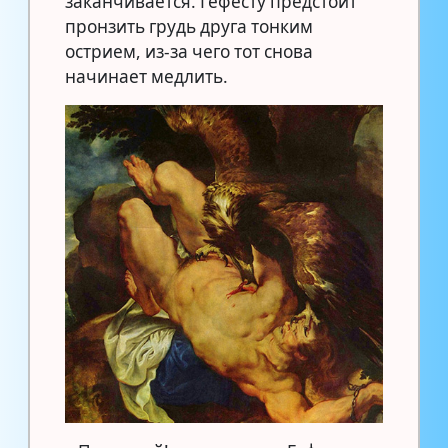
заканчивается. Гефесту предстоит
пронзить грудь друга тонким
острием, из-за чего тот снова
начинает медлить.