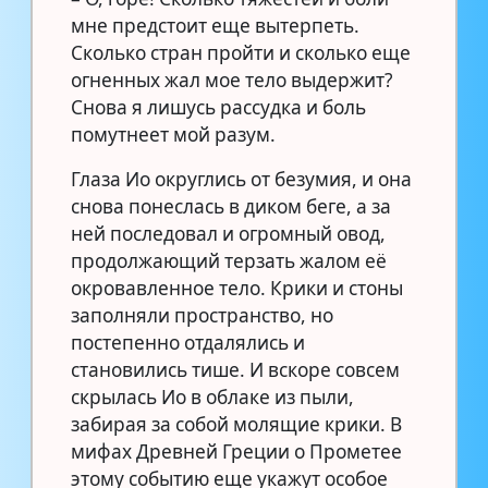
мне предстоит еще вытерпеть.
Сколько стран пройти и сколько еще
огненных жал мое тело выдержит?
Снова я лишусь рассудка и боль
помутнеет мой разум.
Глаза Ио округлись от безумия, и она
снова понеслась в диком беге, а за
ней последовал и огромный овод,
продолжающий терзать жалом её
окровавленное тело. Крики и стоны
заполняли пространство, но
постепенно отдалялись и
становились тише. И вскоре совсем
скрылась Ио в облаке из пыли,
забирая за собой молящие крики. В
мифах Древней Греции о Прометее
этому событию еще укажут особое