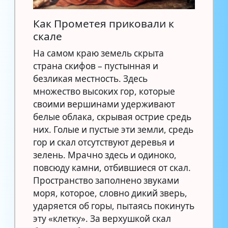
Как Прометея приковали к
скале
На самом краю земель скрыта
страна скифов – пустынная и
безликая местность. Здесь
множество высоких гор, которые
своими вершинами удерживают
белые облака, скрывая острие средь
них. Голые и пустые эти земли, средь
гор и скал отсутствуют деревья и
зелень. Мрачно здесь и одиноко,
повсюду камни, отбившиеся от скал.
Пространство заполнено звуками
моря, которое, словно дикий зверь,
ударяется об горы, пытаясь покинуть
эту «клетку». За верхушкой скал