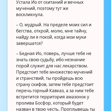
Устала Ио от скитаний и вечных
мучений, поэтому тут же
воскликнула.
– О, мудрый. На пределе моих сил и
бегства, открой, молю, мне тайну,
найду ли я покой, когда мои муки
завершатся?
– Бедная Ио, поверь, лучше тебе не
знать свою судьбу, ибо незнание
порой служит для нас лекарством.
Предстоит тебе множество мучений
и странствий, ты пройдешь всю
страну скифов, затем тебе предстоит
перечь горный Кавказ, а за ним тебе
встретится территория амазонок у
пролива Босфор, который будет
назван в твою честь. Проплывешь ты