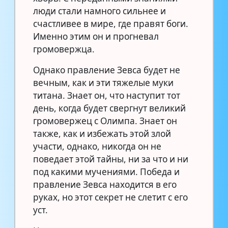
люди стали намного сильнее и
счастливее в мире, где правят боги.
Именно этим он и прогневал
громовержца.
Однако правление Зевса будет не
вечным, как и эти тяжелые муки
титана. Знает он, что наступит тот
день, когда будет свергнут великий
громовержец с Олимпа. Знает он
также, как и избежать этой злой
участи, однако, никогда он не
поведает этой тайны, ни за что и ни
под какими мучениями. Победа и
правление Зевса находится в его
руках, но этот секрет не слетит с его
уст.