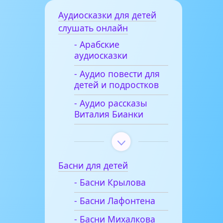
Аудиосказки для детей
слушать онлайн
- Арабские
аудиосказки
- Аудио повести для
детей и подростков
- Аудио рассказы
Виталия Бианки
Басни для детей
- Басни Крылова
- Басни Лафонтена
- Басни Михалкова