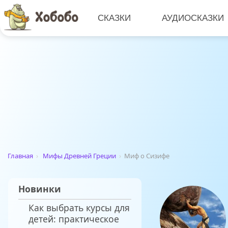
СКАЗКИ
АУДИОСКАЗКИ
Главная
›
Мифы Древней Греции
›
Миф о Сизифе
Новинки
Как выбрать курсы для
детей: практическое