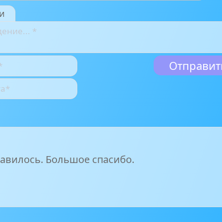
и
авилось. Большое спасибо.