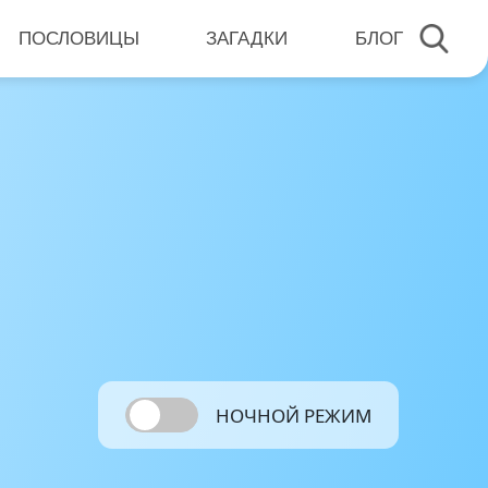
ПОСЛОВИЦЫ
ЗАГАДКИ
БЛОГ
НОЧНОЙ РЕЖИМ