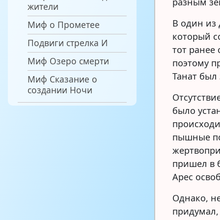
разным зе
жители
В один из
Миф о Прометее
который со
Подвиги стрелка И
тот ранее
Миф Озеро смерти
поэтому п
Танат был 
Миф Сказание о
создании Ночи
Отсутстви
было уста
происходи
пышные п
жертвопри
пришел в 
Арес освоб
Однако, н
придумал, 