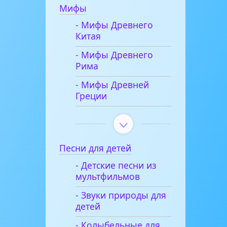
Мифы
- Мифы Древнего
Китая
- Мифы Древнего
Рима
- Мифы Древней
Греции
Песни для детей
- Детские песни из
мультфильмов
- Звуки природы для
детей
- Колыбельные для