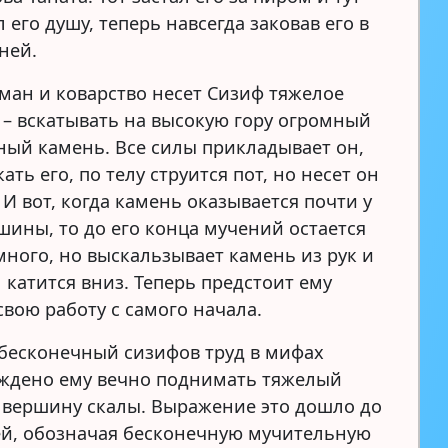
 его душу, теперь навсегда заковав его в
ней.
бман и коварство несет Сизиф тяжелое
 – вскатывать на высокую гору огромный
ый камень. Все силы прикладывает он,
ать его, по телу струится пот, но несет он
 И вот, когда камень оказывается почти у
шины, то до его конца мучений остается
много, но выскальзывает камень из рук и
 катится вниз. Теперь предстоит ему
свою работу с самого начала.
 бесконечный сизифов труд в мифах
уждено ему вечно поднимать тяжелый
 вершину скалы. Выражение это дошло до
й, обозначая бесконечную мучительную