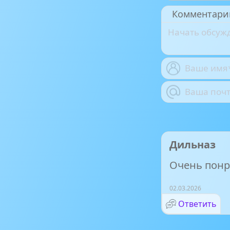
Комментари
Дильназ
Очень понр
02.03.2026
Ответить