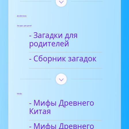
Диафильмы
Загадки для детей
- Загадки для
родителей
- Сборник загадок
Мифы
- Мифы Древнего
Китая
- Мифы Древнего