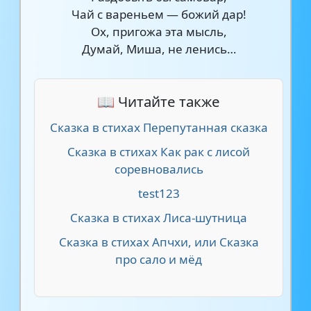
Чай с вареньем — божий дар!
Ох, пригожа эта мысль,
Думай, Миша, не ленись…
📖 Читайте также
Сказка в стихах Перепутанная сказка
Сказка в стихах Как рак с лисой
соревновались
test123
Сказка в стихах Лиса-шутница
Сказка в стихах Апчхи, или Сказка
про сало и мёд