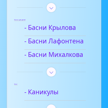
Басни для детей
- Басни Крылова
- Басни Лафонтена
- Басни Михалкова
Блог
- Каникулы