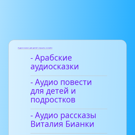
Аудиосказки для детей слушать онлайн
- Арабские
аудиосказки
- Аудио повести
для детей и
подростков
- Аудио рассказы
Виталия Бианки