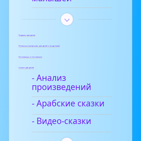
Поделки для детей
Полезные материалы для детей и родителей
Пословицы и поговорки
Сказки для детей
- Анализ
произведений
- Арабские сказки
- Видео-сказки