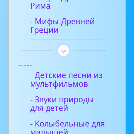
Рима
- Мифы Древней
Греции
Песни для детей
- Детские песни из
мультфильмов
- Звуки природы
для детей
- Колыбельные для
малышей