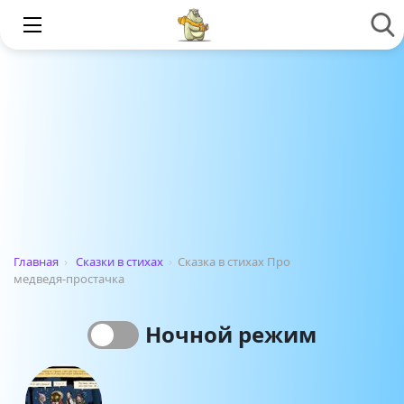
Главная
›
Сказки в стихах
›
Сказка в стихах Про
медведя-простачка
Ночной режим