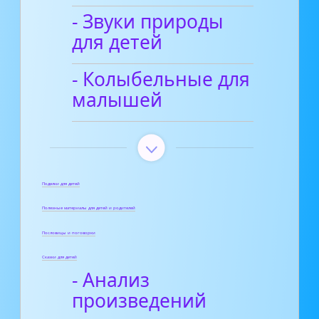
- Звуки природы
для детей
- Колыбельные для
малышей
Поделки для детей
Полезные материалы для детей и родителей
Пословицы и поговорки
Сказки для детей
- Анализ
произведений