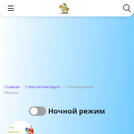
Главная
›
Стихи Агнии Барто
›
Стихотворение
Мишка
Ночной режим