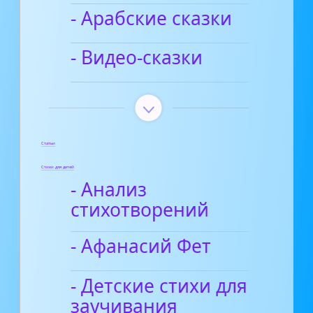
- Арабские сказки
- Видео-сказки
Статьи
Стихи для детей
- Анализ
стихотворений
- Афанасий Фет
- Детские стихи для
заучивания