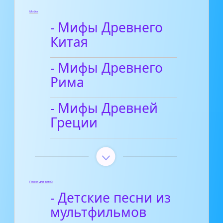
Мифы
- Мифы Древнего
Китая
- Мифы Древнего
Рима
- Мифы Древней
Греции
Песни для детей
- Детские песни из
мультфильмов