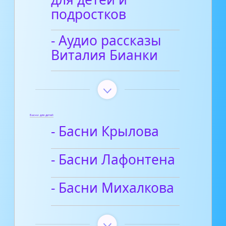
подростков
- Аудио рассказы
Виталия Бианки
Басни для детей
- Басни Крылова
- Басни Лафонтена
- Басни Михалкова