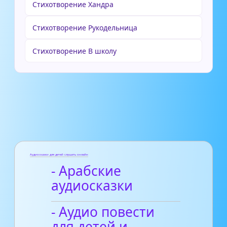
Стихотворение Хандра
Стихотворение Рукодельница
Стихотворение В школу
Аудиосказки для детей слушать онлайн
- Арабские
аудиосказки
- Аудио повести
для детей и