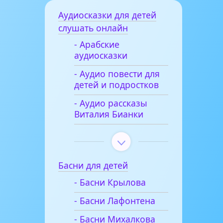
Аудиосказки для детей
слушать онлайн
- Арабские
аудиосказки
- Аудио повести для
детей и подростков
- Аудио рассказы
Виталия Бианки
Басни для детей
- Басни Крылова
- Басни Лафонтена
- Басни Михалкова