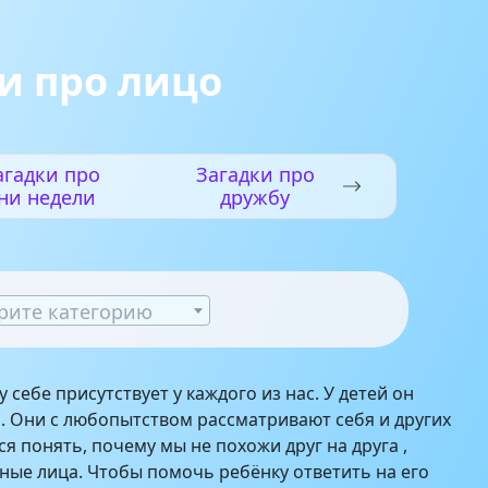
и про лицо
агадки про
Загадки про
ни недели
дружбу
рите категорию
 себе присутствует у каждого из нас. У детей он
. Они с любопытством рассматривают себя и других
я понять, почему мы не похожи друг на друга ,
зные лица. Чтобы помочь ребёнку ответить на его