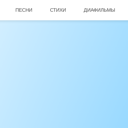
ПЕСНИ
СТИХИ
ДИАФИЛЬМЫ