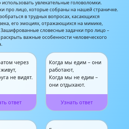
 использовать увлекательные головоломки.
ки про лицо, которые собраны на нашей страничке.
зобраться в трудных вопросах, касающихся
ека, его эмоциях, отражающихся на мимике,
 Зашифрованные словесные задачки про лицо –
 раскрыть важные особенности человеческого
.
ратом через
Когда мы едим – они
живут,
работают,
руга не видят.
Когда мы не едим –
они отдыхают.
ать ответ
Узнать ответ