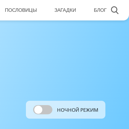
ПОСЛОВИЦЫ
ЗАГАДКИ
БЛОГ
НОЧНОЙ РЕЖИМ