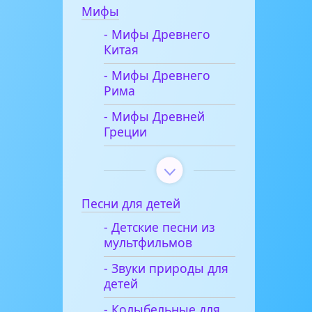
Мифы
- Мифы Древнего
Китая
- Мифы Древнего
Рима
- Мифы Древней
Греции
Песни для детей
- Детские песни из
мультфильмов
- Звуки природы для
детей
- Колыбельные для