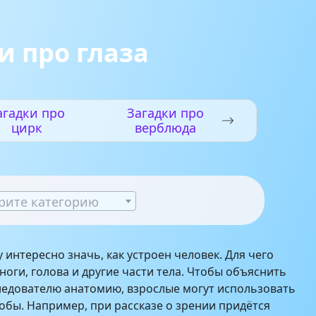
и про глаза
агадки про
Загадки про
цирк
верблюда
рите категорию
 интересно значь, как устроен человек. Для чего
ноги, голова и другие части тела. Чтобы объяснить
ледователю анатомию, взрослые могут использовать
бы. Например, при рассказе о зрении придётся