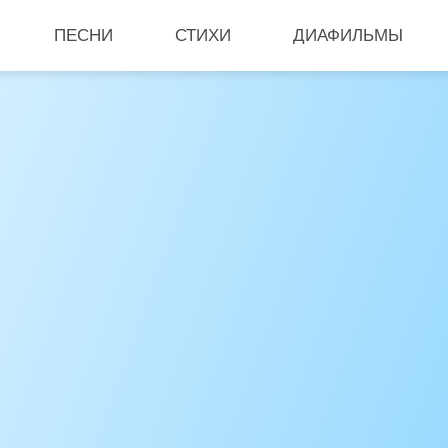
ПЕСНИ
СТИХИ
ДИАФИЛЬМЫ