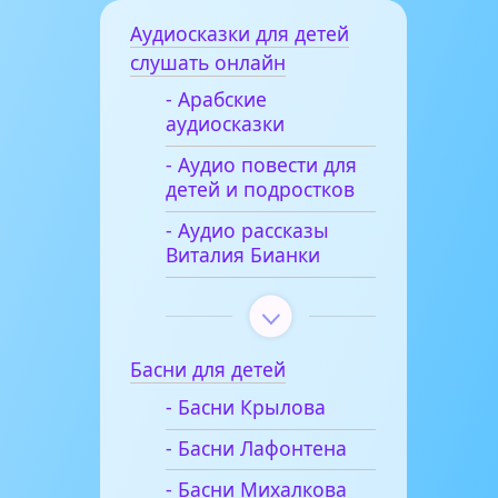
Аудиосказки для детей
слушать онлайн
- Арабские
аудиосказки
- Аудио повести для
детей и подростков
- Аудио рассказы
Виталия Бианки
Басни для детей
- Басни Крылова
- Басни Лафонтена
- Басни Михалкова