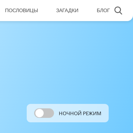
ПОСЛОВИЦЫ
ЗАГАДКИ
БЛОГ
НОЧНОЙ РЕЖИМ