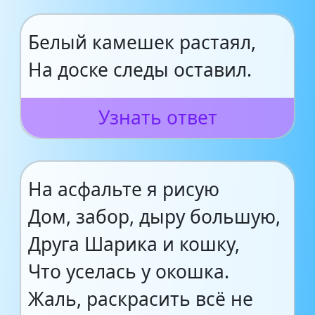
Белый камешек растаял,
На доске следы оставил.
Узнать ответ
На асфальте я рисую
Дом, забор, дыру большую,
Друга Шарика и кошку,
Что уселась у окошка.
Жаль, раскрасить всё не