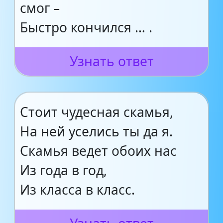
смог –
Быстро кончился … .
Узнать ответ
Стоит чудесная скамья,
На ней уселись ты да я.
Скамья ведет обоих нас
Из года в год,
Из класса в класс.