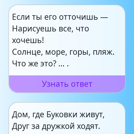
Если ты его отточишь —
Нарисуешь все, что
хочешь!
Солнце, море, горы, пляж.
Что же это? … .
Узнать ответ
Дом, где Буковки живут,
Друг за дружкой ходят.