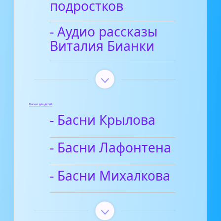
подростков
- Аудио рассказы
Виталия Бианки
Басни для детей
- Басни Крылова
- Басни Лафонтена
- Басни Михалкова