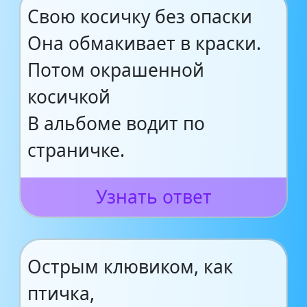
Свою косичку без опаски
Она обмакивает в краски.
Потом окрашенной
косичкой
В альбоме водит по
страничке.
Узнать ответ
Острым клювиком, как
птичка,