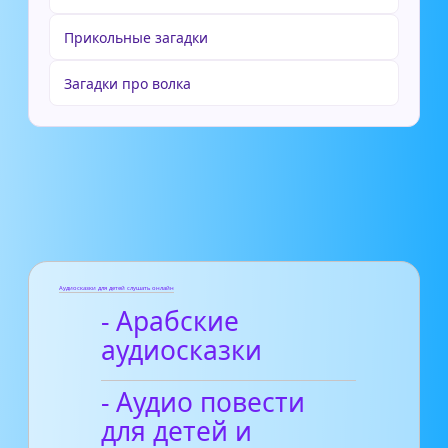
Прикольные загадки
Загадки про волка
Аудиосказки для детей слушать онлайн
- Арабские
аудиосказки
- Аудио повести
для детей и