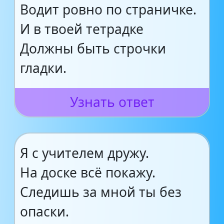
Водит ровно по страничке.
И в твоей тетрадке
Должны быть строчки
гладки.
Узнать ответ
Я с учителем дружу.
На доске всё покажу.
Следишь за мной ты без
опаски.