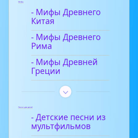
Мифы
- Мифы Древнего
Китая
- Мифы Древнего
Рима
- Мифы Древней
Греции
Песни для детей
- Детские песни из
мультфильмов