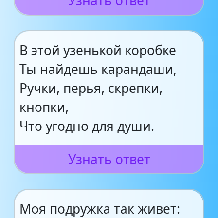
Узнать ответ
В этой узенькой коробке
Ты найдешь карандаши,
Ручки, перья, скрепки,
кнопки,
Что угодно для души.
Узнать ответ
Моя подружка так живет: