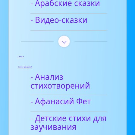
- Арабские сказки
- Видео-сказки
Статьи
Стихи для детей
- Анализ
стихотворений
- Афанасий Фет
- Детские стихи для
заучивания