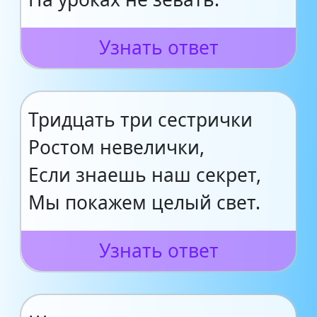
Узнать ответ
Тридцать три сестрички
Ростом невелички,
Если знаешь наш секрет,
Мы покажем целый свет.
Узнать ответ