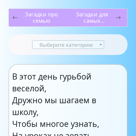
Загадки про
Загадки для
семью
самых
маленьких
Выберите категорию
В этот день гурьбой
веселой,
Дружно мы шагаем в
школу,
Чтобы многое узнать,
На уроках не зевать.