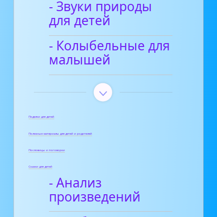
- Звуки природы
для детей
- Колыбельные для
малышей
Поделки для детей
Полезные материалы для детей и родителей
Пословицы и поговорки
Сказки для детей
- Анализ
произведений