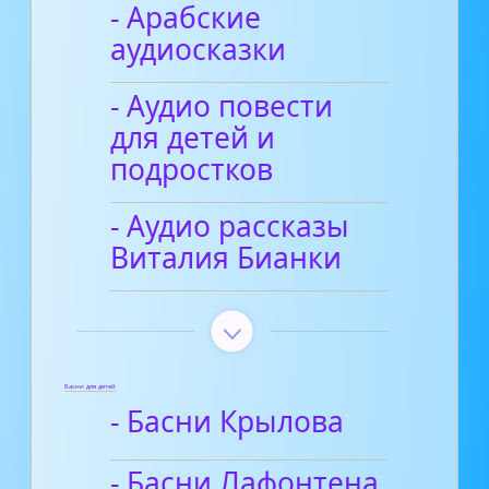
- Арабские
аудиосказки
- Аудио повести
для детей и
подростков
- Аудио рассказы
Виталия Бианки
Басни для детей
- Басни Крылова
- Басни Лафонтена