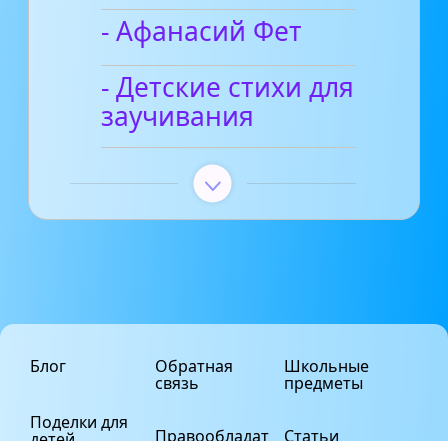
- Афанасий Фет
- Детские стихи для
заучивания
Блог
Обратная
Школьные
связь
предметы
Поделки для
Правообладат
Статьи
детей