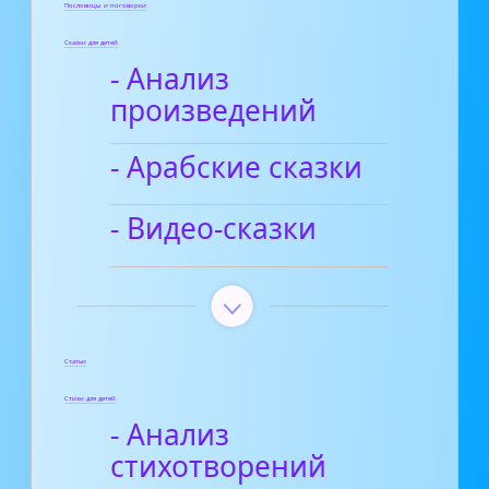
Пословицы и поговорки
Сказки для детей
- Анализ
произведений
- Арабские сказки
- Видео-сказки
Статьи
Стихи для детей
- Анализ
стихотворений