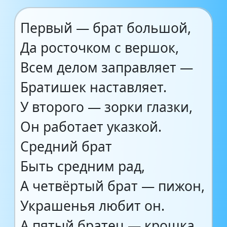
Первый — брат большой,
Да росточком с вершок,
Всем делом заправляет —
Братишек наставляет.
У второго — зорки глазки,
Он работает указкой.
Средний брат
Быть средним рад,
А четвёртый брат — пижон,
Украшенья любит он.
А пятый братец — крошка,