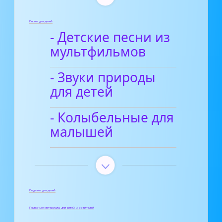
Песни для детей
- Детские песни из
мультфильмов
- Звуки природы
для детей
- Колыбельные для
малышей
Поделки для детей
Полезные материалы для детей и родителей