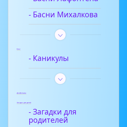
- Басни Михалкова
Блог
- Каникулы
Диафильмы
Загадки для детей
- Загадки для
родителей