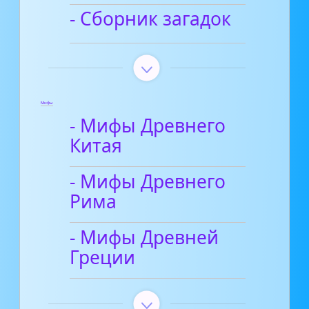
- Сборник загадок
Мифы
- Мифы Древнего
Китая
- Мифы Древнего
Рима
- Мифы Древней
Греции