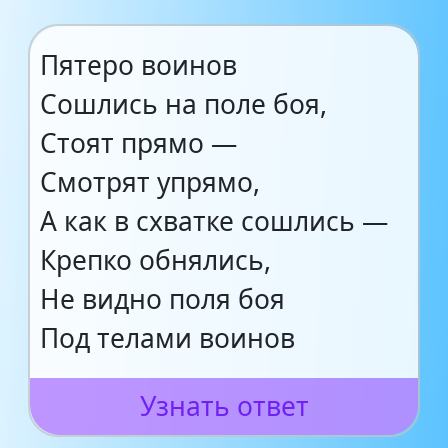
Пятеро воинов
Сошлись на поле боя,
Стоят прямо —
Смотрят упрямо,
А как в схватке сошлись —
Крепко обнялись,
Не видно поля боя
Под телами воинов
Узнать ответ