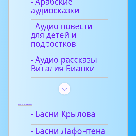
- Арабские
аудиосказки
- Аудио повести
для детей и
подростков
- Аудио рассказы
Виталия Бианки
Басни для детей
- Басни Крылова
- Басни Лафонтена