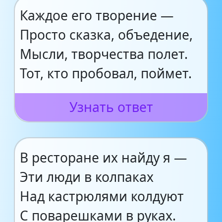
Каждое его творение —
Просто сказка, объедение,
Мысли, творчества полет.
Тот, кто пробовал, поймет.
Узнать ответ
В ресторане их найду я —
Эти люди в колпаках
Над кастрюлями колдуют
С поварешками в руках.