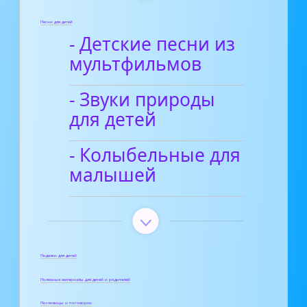
Песни для детей
- Детские песни из
мультфильмов
- Звуки природы
для детей
- Колыбельные для
малышей
Поделки для детей
Полезные материалы для детей и родителей
Пословицы и поговорки