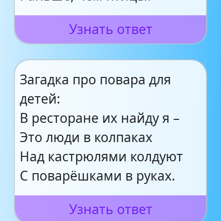
Узнать ответ
Загадка про повара для
детей:
В ресторане их найду я –
Это люди в колпаках
Над кастрюлями колдуют
С поварёшками в руках.
Узнать ответ