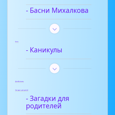
- Басни Михалкова
Блог
- Каникулы
Диафильмы
Загадки для детей
- Загадки для
родителей