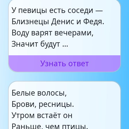
У певицы есть соседи —
Близнецы Денис и Федя.
Воду варят вечерами,
Значит будут …
Узнать ответ
Белые волосы,
Брови, ресницы.
Утром встаёт он
Раньше, чем птицы.