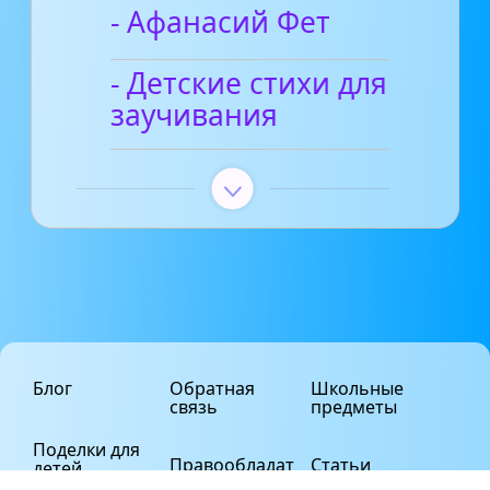
- Афанасий Фет
- Детские стихи для
заучивания
Блог
Обратная
Школьные
связь
предметы
Поделки для
Правообладат
Статьи
детей
елям