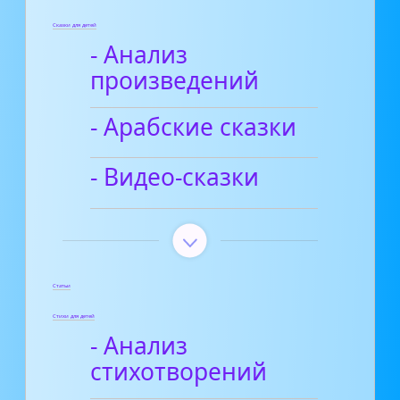
Сказки для детей
- Анализ
произведений
- Арабские сказки
- Видео-сказки
Статьи
Стихи для детей
- Анализ
стихотворений