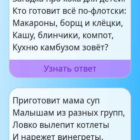
Кто готовит всё по-флотски:
Макароны, борщ и клёцки,
Кашу, блинчики, компот,
Кухню камбузом зовёт?
Узнать ответ
Приготовит мама суп
Малышам из разных групп,
Ловко вылепит котлеты
И нарежет винегреты.