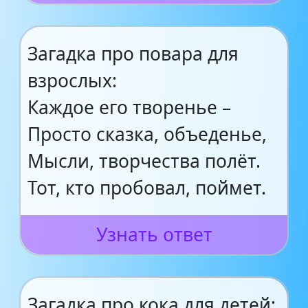
Загадка про повара для
взрослых:
Каждое его творенье –
Просто сказка, объеденье,
Мысли, творчества полёт.
Тот, кто пробовал, поймет.
Узнать ответ
Загадка про кока для детей: