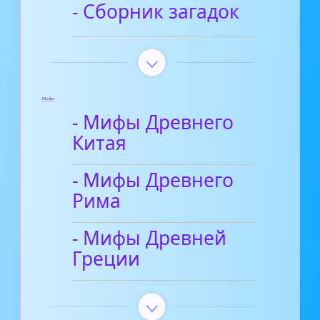
- Сборник загадок
Мифы
- Мифы Древнего
Китая
- Мифы Древнего
Рима
- Мифы Древней
Греции