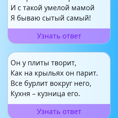
И с такой умелой мамой
Я бываю сытый самый!
Узнать ответ
Он у плиты творит,
Как на крыльях он парит.
Все бурлит вокруг него,
Кухня – кузница его.
Узнать ответ