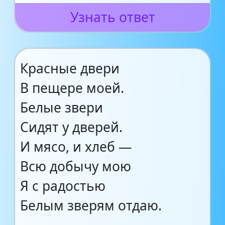
Узнать ответ
Красные двери
В пещере моей.
Белые звери
Сидят у дверей.
И мясо, и хлеб —
Всю добычу мою
Я с радостью
Белым зверям отдаю.