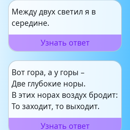
Между двух светил я в
середине.
Узнать ответ
Вот гора, а у горы –
Две глубокие норы.
В этих норах воздух бродит:
То заходит, то выходит.
Узнать ответ