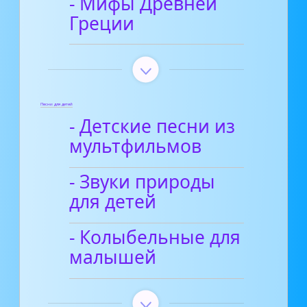
- Мифы Древней
Греции
Песни для детей
- Детские песни из
мультфильмов
- Звуки природы
для детей
- Колыбельные для
малышей