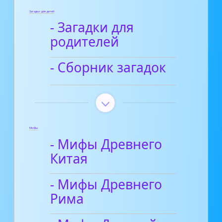
Загадки для детей
- Загадки для
родителей
- Сборник загадок
Мифы
- Мифы Древнего
Китая
- Мифы Древнего
Рима