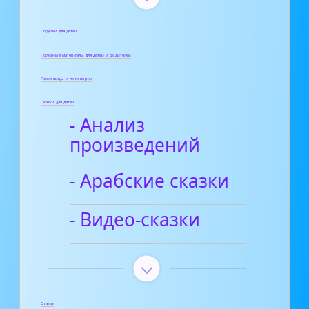
Поделки для детей
Полезные материалы для детей и родителей
Пословицы и поговорки
Сказки для детей
- Анализ
произведений
- Арабские сказки
- Видео-сказки
Статьи