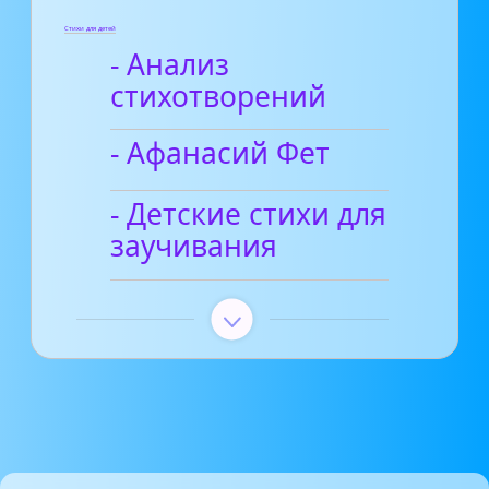
Стихи для детей
- Анализ
стихотворений
- Афанасий Фет
- Детские стихи для
заучивания