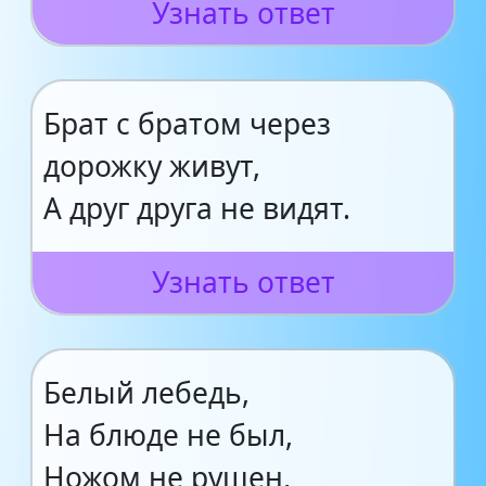
Узнать ответ
Брат с братом через
дорожку живут,
А друг друга не видят.
Узнать ответ
Белый лебедь,
На блюде не был,
Ножом не рушен,