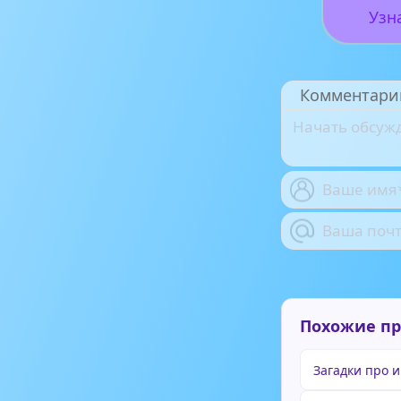
Узн
Комментари
Похожие п
Загадки про 