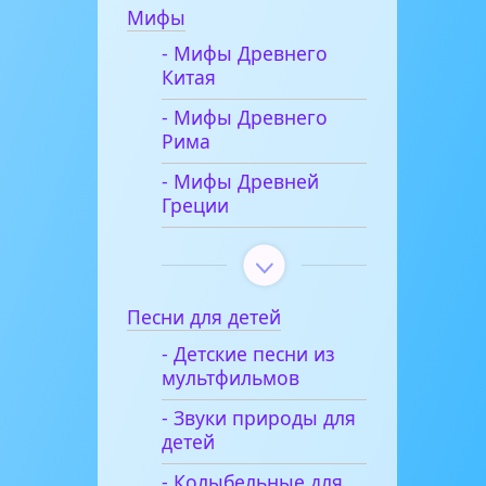
Мифы
- Мифы Древнего
Китая
- Мифы Древнего
Рима
- Мифы Древней
Греции
Песни для детей
- Детские песни из
мультфильмов
- Звуки природы для
детей
- Колыбельные для