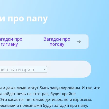
и про папу
агадки про
Загадки про
гигиену
погоду
рите категорию
и даже люди могут быть завуалированы. И так, что
м зайдет речь на этот раз, будет крайне
Это касается не только детишек, но и взрослых.
есными и полезными будут загадки про папу.