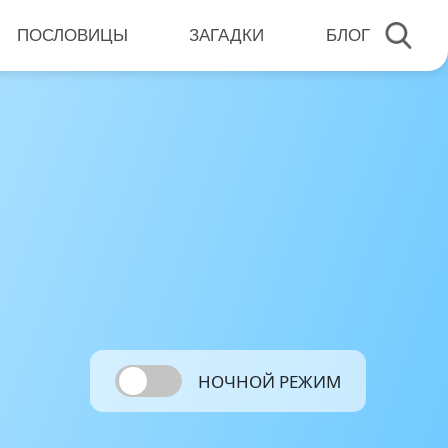
ПОСЛОВИЦЫ
ЗАГАДКИ
БЛОГ
НОЧНОЙ РЕЖИМ