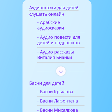
Аудиосказки для детей
слушать онлайн
- Арабские
аудиосказки
- Аудио повести для
детей и подростков
- Аудио рассказы
Виталия Бианки
Басни для детей
- Басни Крылова
- Басни Лафонтена
- Басни Михалкова