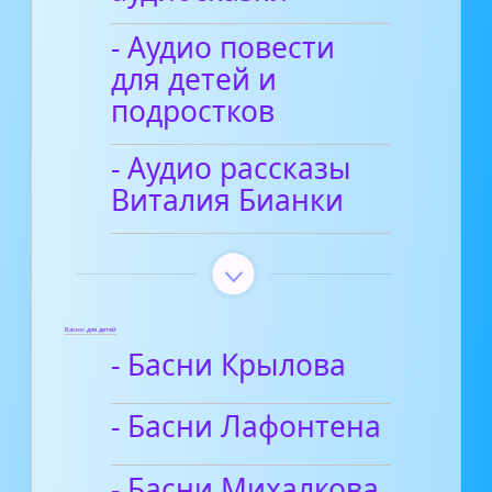
- Аудио повести
для детей и
подростков
- Аудио рассказы
Виталия Бианки
Басни для детей
- Басни Крылова
- Басни Лафонтена
- Басни Михалкова