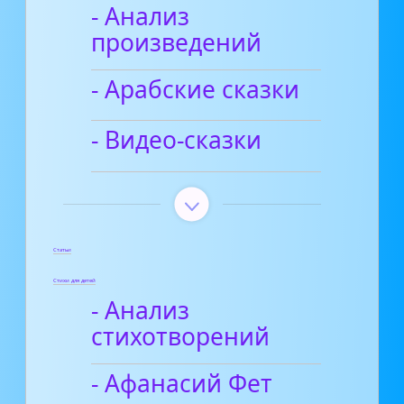
- Анализ
произведений
- Арабские сказки
- Видео-сказки
Статьи
Стихи для детей
- Анализ
стихотворений
- Афанасий Фет