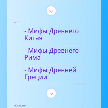
Мифы
- Мифы Древнего
Китая
- Мифы Древнего
Рима
- Мифы Древней
Греции
Песни для детей