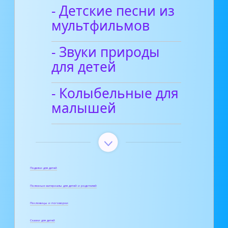
- Детские песни из
мультфильмов
- Звуки природы
для детей
- Колыбельные для
малышей
Поделки для детей
Полезные материалы для детей и родителей
Пословицы и поговорки
Сказки для детей