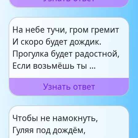
На небе тучи, гром гремит
И скоро будет дождик.
Прогулка будет радостной,
Если возьмёшь ты …
Узнать ответ
Чтобы не намокнуть,
Гуляя под дождём,