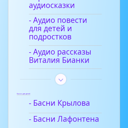
аудиосказки
- Аудио повести
для детей и
подростков
- Аудио рассказы
Виталия Бианки
Басни для детей
- Басни Крылова
- Басни Лафонтена