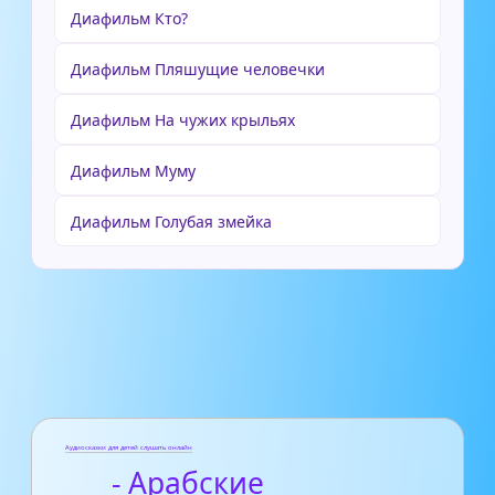
Диафильм Кто?
Диафильм Пляшущие человечки
Диафильм На чужих крыльях
Диафильм Муму
Диафильм Голубая змейка
Аудиосказки для детей слушать онлайн
- Арабские