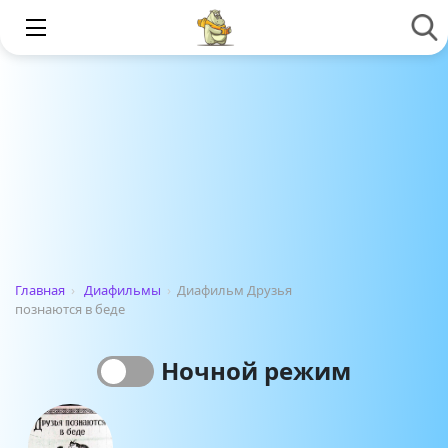
Главная
›
Диафильмы
›
Диафильм Друзья
познаются в беде
Ночной режим