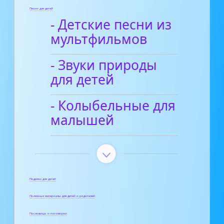
Песни для детей
- Детские песни из
мультфильмов
- Звуки природы
для детей
- Колыбельные для
малышей
Поделки для детей
Полезные материалы для детей и родителей
Пословицы и поговорки