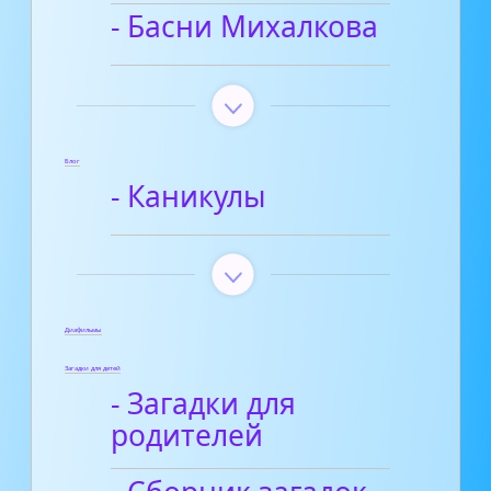
- Басни Михалкова
Блог
- Каникулы
Диафильмы
Загадки для детей
- Загадки для
родителей