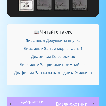
📖 Читайте также
Диафильм Дедушкина внучка
Диафильм За три моря. Часть 1
Диафильм Союз рыжих
Диафильм За цветами в зимний лес
Диафильм Рассказы разведчика Жилкина
Добрыня и
Емеля-охотник