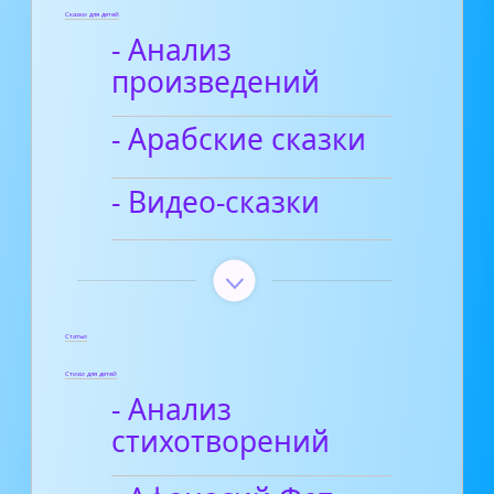
Сказки для детей
- Анализ
произведений
- Арабские сказки
- Видео-сказки
Статьи
Стихи для детей
- Анализ
стихотворений