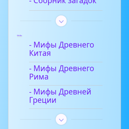
- Сборник загадок
Мифы
- Мифы Древнего
Китая
- Мифы Древнего
Рима
- Мифы Древней
Греции